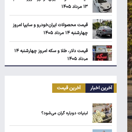
۱۳ مرداد ۱۴۰۵
قیمت محصولات ایران‌خودرو و سایپا امروز
چهارشنبه ۱۴ مرداد ۱۴۰۵
قیمت دلار، طلا و سکه امروز چهارشنبه ۱۴
مرداد ۱۴۰۵
کیا اسپورتیج ۲۰۲۵ در ایران ارزش خرید
دارد؟
آخرین اخبار
آخرین قیمت
ماجرای واریز ۳ میلیون تومانی سود سهام
عدالت چیست؟
لبنیات دوباره گران می‌شود؟
زمان شارژ کالابرگ با رقم آخر کد ملی صفر تا