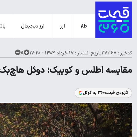
طلا
ارز
ارز دیجیتال
بانک
کدخبر : 27367
تاریخ انتشار :
۱۷ خرداد ۱۴۰۴ - ۱۷:۲۰
A
مقایسه اطلس و کوییک؛ دوئل هاچ‌بک‌ه
افزودن قیمت۳۶۰ به گوگل