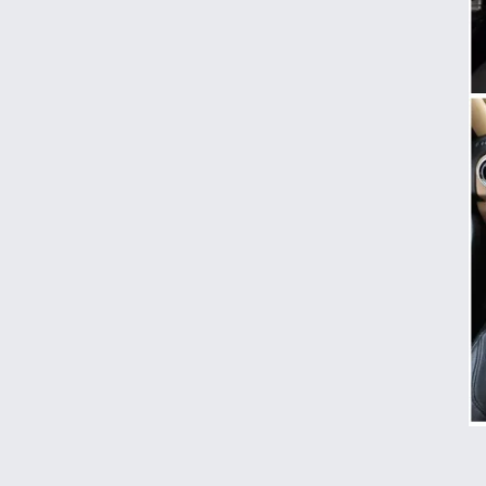
اعتبار کالابرگ برای کدملی‌های صفر تا ۲ فعال
شد
قیمت محصولات ایران‌خودرو و سایپا امروز
پنجشنبه ۱۵ مرداد ۱۴۰۵
قیمت جدید بنزین سوپر
قیمت دلار، طلا و سکه امروز پنجشنبه ۱۵ مرداد
۱۴۰۵
جزئیات جدید از پرداخت معوقات بازنشستگان