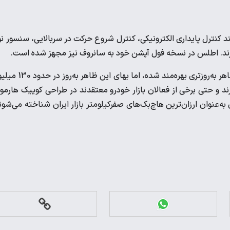
کنترل پایداری الکترونیکی، کنترل شروع حرکت در سربالایی، سنسور نو
دارند. اطلس در نسخه فول آپشن خود به سانروف نیز مجهز شده است.
این دو خودرو در باطن خود ویژگی‌های یکسانی دارند. اطلس تنها از ظاهر به‌روزتری بهره‌مند شده، اما
G امکانات نسبتا یکسانی دارند و حتی برخی از فعالان بازار خودرو معتقدند در طراحی کوییک هارم
عنوان ارزان‌ترین هاچ‌بک‌های صفرکیلومتر بازار ایران شناخته می‌شون