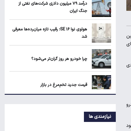
درآمد ۷۹ میلیون دلاری شرکت‌های نفتی از
۲
جنگ ایران
هواوی نوا ۱۶ SE؛ رقیب تازه میان‌رده‌ها
هواوی نوا ۱۶ SE؛ رقیب تازه میان‌رده‌ها معرفی
معرفی شد
ین
شد
ای
چرا خودرو هر روز گران‌تر می‌شود؟
چرا خودرو هر روز گران‌تر می‌شود؟
دی
قیمت جدید تخم‌مرغ در بازار
 و این خودرو
معاملات شش رمزارز متوقف شد
نیازمندی ها
خود