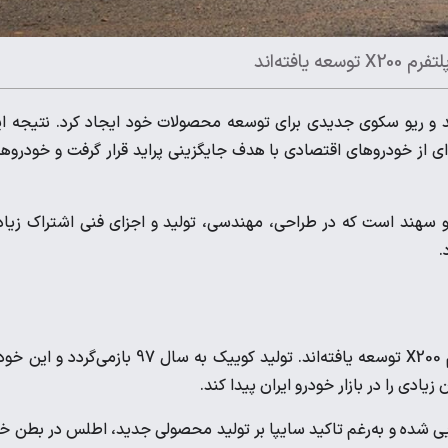
فته‌اند
جربه تولید پراید و ریو سکوی جدیدی برای توسعه محصولات خود ایجاد کرد. نتیجه ا
نای تولید طیف گسترده‌ای از خودروهای اقتصادی با هدف جایگزینی پراید قرار گرفت و خودروه
، اطلس و سهند است که در طراحی، مهندسی، تولید و اجزای فنی اشتراک زیا
اطلس و کوییک دو هاچبک از شرکت سایپا هستند که بر پایه پلتفرم X200 توسعه یافته‌اند. تولید کوییک به سال 97 بازمی‌گردد
دروی هاچ‌بک دیگر از سایپاست که در سال 1402 رونمایی شده و به‌رغم تاکید سایپا بر تولید محصولی جدید، اطلس در بطن 