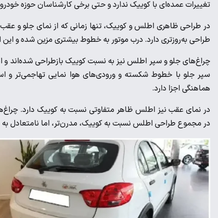
تغییرات عمده‌ای با کوییک ندارد و حتی برخی کارشناسان حوزه خودروس
در طراحی ظاهری اطلس و کوییک، تنها زمانی که از نمای جلو و عقب ب
طراحی به‌روزتری دارد. درب موتور به خطوط بیشتری مزین شده و این ا
چراغ‌های جلو و سپر اطلس نیز به نسبت کوییک بازطراحی شده‌اند و ا
سپر جلو با خطوط شکسته و ورودی‌های هوا نمایی تهاجمی‌تر و 
هماهنگی اجزا دارد.
در نمای عقب نیز اطلس ظاهر متفاوتی‌ نسبت به کوییک دارد. چراغ‌ه
در مجموع طراحی اطلس نسبت به کوییک، مدرن‌تر، اما نامتعادل به ن