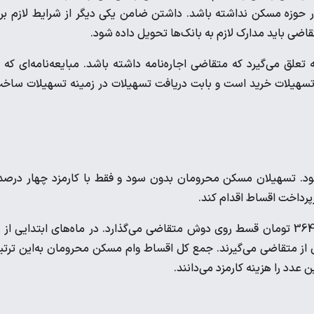
ر حوزه مسکن نداشته باشد. داشتن ضامن یکی دیگر از شرایط لازم بر
 باید مدارک لازم به بانک‌ها تحویل داده شود.
لق می‌گیرد که متقاضی اجاره‌نامه داشته باشد. مبایعه‌نامه‌ای که 
 تسهیلات خرید است و بابت دریافت تسهیلات در زمینه تسهیلات ساخ
د. تسهیلان مسکن محرومان بدون سود و فقط با کارمزد چهار درصد
وام مسکن محرومان به‌این ترتیب ماهی سه میلیون و 636 هزار و 364 تومان قسط روی دوش متقاضی می‌گذارد. در ماه‌های ابتدایی ا
 است و در همان ماه اول 16 میلیون تومان از متقاضی می‌گیرند. جمع کل اقساط وام مسکن محرومان به‌این تر