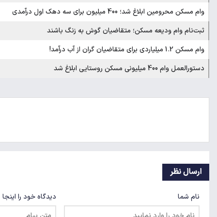
وام مسکن محرومین ابلاغ شد؛ 400 میلیون برای سه دهک اول درآمدی
ثبت‌نام وام ودیعه مسکن؛ متقاضیان گوش به زنگ باشند
وام مسکن 1.2 میلیاردی برای متقاضیان گران از آب درآمد!
دستورالعمل وام 400 میلیونی مسکن روستایی ابلاغ شد
ارسال نظر
نام شما
دیدگاه خود را اینجا 