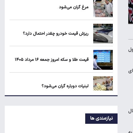
عدالت چیست؟
مرغ گران می‌شود
زمان شارژ کالابرگ با رقم آخر کد ملی صفر تا
۲
ریزش قیمت خودرو چقدر احتمال دارد؟
ول
۱۹۰ واحد مسکن استیجاری آماده واگذاری به
متقاضیان
قیمت طلا و سکه امروز جمعه ۱۶ مرداد ۱۴۰۵
‌های
لبنیات دوباره گران می‌شود؟
درآمد ۷۹ میلیون دلاری شرکت‌های نفتی از
به سال
جنگ ایران
نیازمندی ها
به