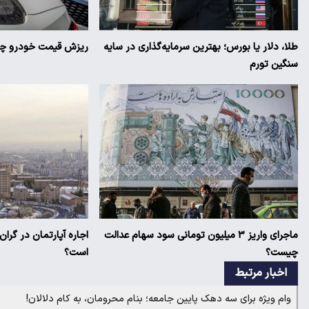
طلا، دلار یا بورس؛ بهترین سرمایه‌گذاری در سایه
ریزش قیمت خودرو چقد
سنگین تورم
ماجرای واریز ۳ میلیون تومانی سود سهام عدالت
اجاره آپارتمان در گرا
چیست؟
است؟
اخبار مرتبط
وام ویژه برای سه دهک پایین جامعه؛ بنام محرومان، به کام دلالان!