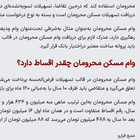
محرومان استفاده کند که درحین تقاضا، تسهیلات تسویه‌نشده‌ای د
دریافت تسهیلات مسکن محرومان است و بسته به نوع درخواست متقاضی
وام مسکن محرومان به‌عنوان مثال به‌شرطی تحت‌عنوان وام ودیعه تع
رهگیری دارد، مدرک لازم برای دریافت وام مسکن محرومان در قالب
باید پروانه ساخت معتبر دراختیار بانک قرار گیرد.
وام مسکن محرومان چقدر اقساط دارد؟
وام مسکن محرومان در قالب تسهیلات قرض‌الحسنه پرداخت می‌شو
تعلق می‌گیرد و متقاضی باید ظرف 10 سال یا به‌عباتی 120 ماه برای بازپرداخت اقساط اقدام کند.
سال، رقم اقساط متفاوت
بعد 10 سال به 488 میلیون تومان می‌رسد که 88 میلیون تومان از این عدد را هزینه کارمزد می‌دانند.
منبع
فرارو