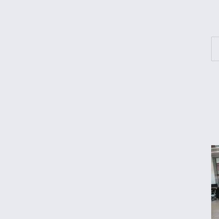
پنجشنبه ۱۵ مرداد ۱۴۰۵
قیمت جدید بنزین سوپر
قیمت دلار، طلا و سکه امروز پنجشنبه ۱۵ مرداد
۱۴۰۵
جزئیات جدید از پرداخت معوقات بازنشستگان
کیا اسپورتیج ۲۰۲۵ در ایران ارزش خرید دارد؟