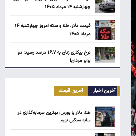
چهارشنبه ۱۴ مرداد ۱۴۰۵
قیمت دلار، طلا و سکه امروز چهارشنبه ۱۴
مرداد ۱۴۰۵
نرخ بیکاری زنان به ۱۶.۷ درصد رسید؛ دو
برابر مردان!
ابلاغیه جدید وزارت کار؛ چه کسانی از
فهرست مشاغل سخت حذف می‌شوند؟
آخرین اخبار
آخرین قیمت
کیا اسپورتیج ۲۰۲۵ در ایران ارزش خرید
طلا، دلار یا بورس؛ بهترین سرمایه‌گذاری در
دارد؟
سایه سنگین تورم
ماجرای واریز ۳ میلیون تومانی سود سهام