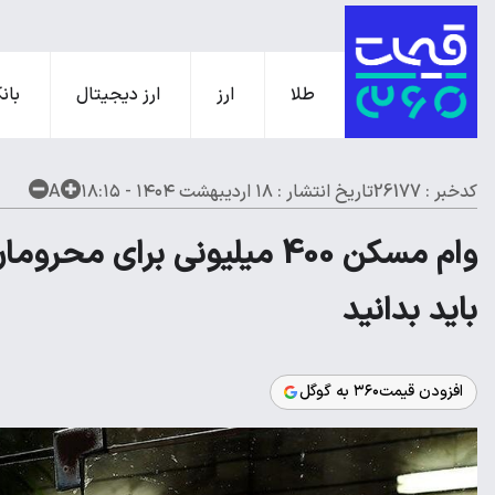
طلا
ارز
ارز دیجیتال
بانک
کدخبر : 26177
تاریخ انتشار :
۱۸ اردیبهشت ۱۴۰۴ - ۱۸:۱۵
A
وام مسکن 400 میلیونی برای م
باید بدانید
افزودن قیمت۳۶۰ به گوگل