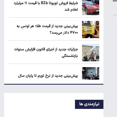
ماجرای محدودیت گوشت برزیلی در اروپا
شرایط فروش تویوتا BZ۵ با قیمت ۱۱ میلیارد
اعلام شد
قیمت دلار، طلا و سکه امروز چهارشنبه ۱۴
پیش‌بینی جدید از قیمت طلا؛ هر اونس به
مرداد ۱۴۰۵
۴۷۰۰ دلار می‌رسد؟
جزئیات جدید از اجرای قانون افزایش سنوات
جزئیات جدید از اجرای قانون افزایش سنوات
بازنشستگی
بازنشستگی
پیش‌بینی جدید از نرخ تورم تا پایان سال
اعتبار حکمت کارت مرداد واریز شد/ سهم هر
خانوار چقدر است؟
نیازمندی ها