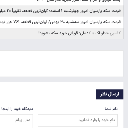
قیمت سکه پارسیان امروز چهارشنبه 1 اسفند؛ گران‌ترین قطعه، تقریباً 20 میلیون
قیمت سکه پارسیان امروز سه‌شنبه ۳۰ بهمن/ ارزان‌ترین قطعه، 761 هزار تومان
کاسبی خطرناک با کدملی؛ قربانی خرید سکه نشوید!
ارسال نظر
نام شما
دیدگاه خود را اینجا 