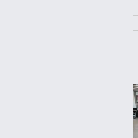
مقایسه رانا پلاس و سهند S؛ خرید کدام سدان
اقتصادی ارزش بیشتری دارد؟
طلا، دلار یا بورس؛ بهترین سرمایه‌گذاری در
سایه سنگین تورم
مرغ گران می‌شود
ریزش قیمت خودرو چقدر احتمال دارد؟
قیمت طلا و سکه امروز جمعه ۱۶ مرداد ۱۴۰۵