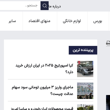
درباره ما
بورس
لوازم خانگی
منهای اقتصاد
سایر
پربیننده ترین
کیا اسپورتیج ۲۰۲۵ در ایران ارزش خرید
دارد؟
ماجرای واریز ۳ میلیون تومانی سود سهام
عدالت چیست؟
قیمت محصولات ایران‌خودرو و سایپا امروز