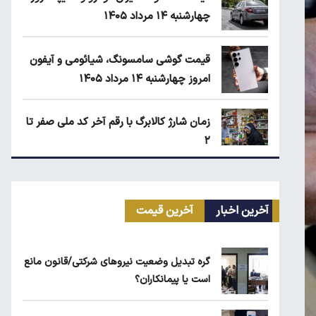
چهارشنبه ۱۴ مرداد ۱۴۰۵
قیمت گوشی سامسونگ، شیائومی و آیفون
امروز چهارشنبه ۱۴ مرداد ۱۴۰۵
زمان شارژ کالابرگ با رقم آخر کد ملی صفر تا
۲
اجاره آپارتمان در گران‌ترین مناطق تهران
چقدر است؟
آخرین اخبار
آخرین قیمت
بلاگرهای پردرآمد مشمول مالیات هستند
گره تبدیل وضعیت نیروهای شرکتی/قانون مانع
است یا پیمانکاران؟