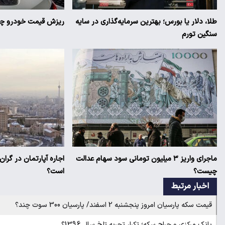
طلا، دلار یا بورس؛ بهترین سرمایه‌گذاری در سایه
ریزش قیمت خودرو چقد
سنگین تورم
ماجرای واریز ۳ میلیون تومانی سود سهام عدالت
اجاره آپارتمان در گرا
چیست؟
است؟
اخبار مرتبط
قیمت سکه پارسیان امروز پنجشنبه 2 اسفند/ پارسیان 300 سوت چند؟
بانک مرکزی و حراج سکه؛ تکرار تجربه تلخ سال 1396؟