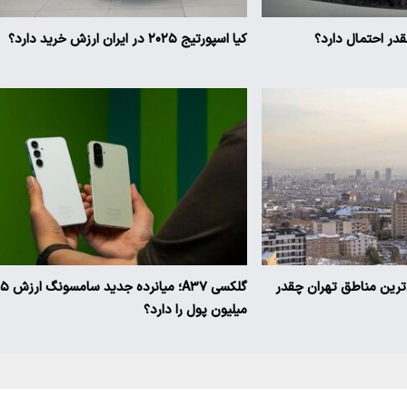
ر احتمال دارد؟
کیا اسپورتیج ۲۰۲۵ در ایران ارزش خرید دارد؟
ن‌ترین مناطق تهران چقدر
گلکسی A۳۷؛ میانرده جدی
میلیون پول را دارد؟