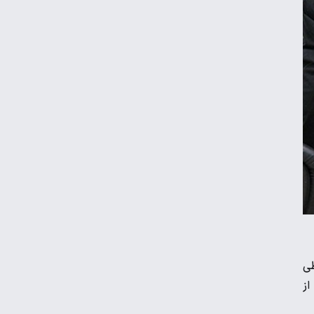
اعتبار کالابرگ برای کدملی‌های صفر تا ۲ فعال
شد
قیمت محصولات ایران‌خودرو و سایپا امروز
پنجشنبه ۱۵ مرداد ۱۴۰۵
قیمت جدید بنزین سوپر
قیمت دلار، طلا و سکه امروز پنجشنبه ۱۵ مرداد
۱۴۰۵
جزئیات جدید از پرداخت معوقات بازنشستگان
طی
از