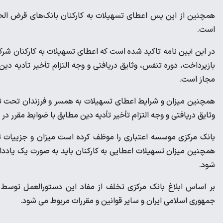
همچنین از این پس اعطای تسهیلات به کارکنان بانک‌های قرض الحسن
است.
در این آیین نامه تاکید شده است که اعطای تسهیلات به کارکنان شرک
بازپرداخت، دوره تنفس، وثایق دریافتی و وجه التزام تأخیر تأدیه 
مجاز است.
همچنین میزان و شرایط اعطای تسهیلات به همسر و فرزندان تحت تکف
وثایق دریافتی و وجه التزام تأخیر تأدیه دین مطابق با ضوابط مقرر
بانک مرکزی موسسه اعتباری را موظف کرده است میزان و جزییات تس
همچنین میزان تسهیلات اعطایی به کارکنان باید به صورت یک یادد
شود.
بر اساس ابلاغ بانک مرکزی تخلف از مفاد این دستورالعمل توسط
جمهوری اسلامی ایران و سایر قوانین و مقررات مربوط می شود.