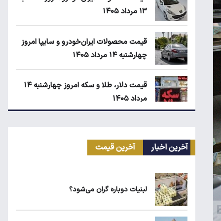
۱۳ مرداد ۱۴۰۵
قیمت محصولات ایران‌خودرو و سایپا امروز
چهارشنبه ۱۴ مرداد ۱۴۰۵
قیمت دلار، طلا و سکه امروز چهارشنبه ۱۴
مرداد ۱۴۰۵
قیمت مرغ در بازار کیلویی چند؟
آخرین اخبار
آخرین قیمت
کیا اسپورتیج ۲۰۲۵ در ایران ارزش خرید
دارد؟
لبنیات دوباره گران می‌شود؟
ماجرای واریز ۳ میلیون تومانی سود سهام