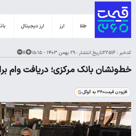
طلا
ارز
ارز دیجیتال
بانک
کدخبر : 22516
تاریخ انتشار :
۲۹ بهمن ۱۴۰۳ - ۱۵:۱۵
A
خط‌ونشان بانک مرکزی؛ دریافت وام بر
افزودن قیمت۳۶۰ به گوگل