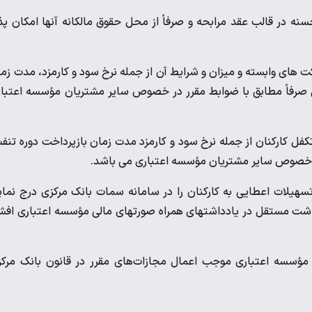
ه در قالب عقد مرابحه و صرفاً از محل حقوق مالکانه آنها امکان پذ
ت های وابسته و میزان و شرایط آن از جمله نرخ سود و کارمزد، مدت زم
دین صرفاً مطابق با ضوابط مقرر در خصوص سایر مشتریان مؤسسه اعتبا
ل کارکنان از جمله نرخ سود و کارمزد مدت زمان بازپرداخت دوره تن
 در خصوص سایر مشتریان مؤسسه اعتباری می باشد.
هیلات اعطایی به کارکنان را در سامانه سمات بانک مرکزی درج نمای
اشت مستقل در یادداشتهای همراه صورتهای مالی مؤسسه اعتباری افش
 مؤسسه اعتباری موجب اعمال مجازات‌های مقرر در قانون بانک مرک