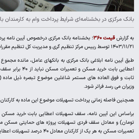
بانک مرکزی در بخشنامه‌ای شرایط پرداخت وام به کارمندان بان
به گزارش
قیمت ۳۶۰
۱۴۰۳/۱۱/۲۱ توسط رییس مرکز تنظیم گری و مدیریت کل تنظیم مقررات بانک مرکزی جمهوری اسلامی ایران ابلاغ شد.
طبق آیین نامه ابلاغی بانک مرکزی به بانکهای عامل، مانده مجموع 
اعطایی بابت خرید
وزیران می رسد فراتر شود.
همچنین فاصله زمانی پرداخت تسهیلات موضوع این ماده به کارکنان ن
تعمیرات مسکن به هر یک از کارکنان معادل ۴۰ درصد تسهیلات اعطایی بابت خرید مسکن می باشد.