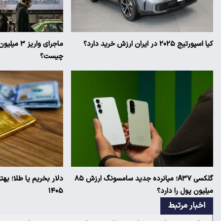
کیا اسپورتیج ۲۰۲۵ در ایران ارزش خرید دارد؟
ماجرای وار
چیست؟
گلکسی A۳۷؛ میانرده جدید سامسونگ ارزش ۸۵
دلار بخریم یا طلا؛ به
میلیون پول را دارد؟
۱۴۰۵
اخبار مرتبط