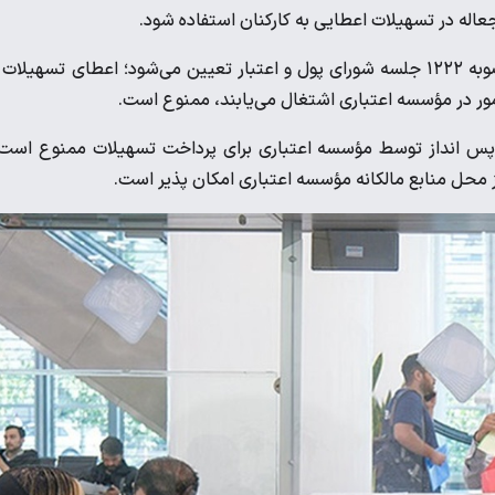
اله در تسهیلات اعطایی به کارکنان استفاده شود.
طبق این آیین نامه حداقل نرخ سود تسهیلات بر اساس بند (٤) مصوبه ۱۲۲۲ جلسه شورای پول و اعتبار تعیین می‌شود؛ اعطای تسهیلا
ور در مؤسسه اعتباری اشتغال می‌یابند، ممنوع است.
نه پس انداز توسط مؤسسه اعتباری برای پرداخت تسهیلات ممنوع است
ز محل منابع مالکانه مؤسسه اعتباری امکان پذیر است.