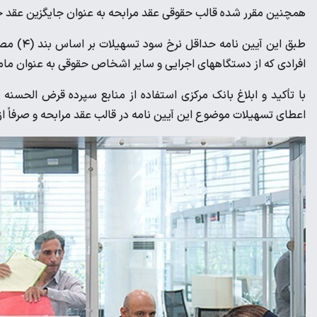
همچنین مقرر شده قالب حقوقی عقد مرابحه به عنوان جایگزین عقد جع
افرادی که از دستگاههای اجرایی و سایر اشخاص حقوقی به عنوان مام
با تأکید و ابلاغ بانک مرکزی استفاده از منابع سپرده قرض الحس
اعطای تسهیلات موضوع این آیین نامه در قالب عقد مرابحه و صرفاً ا