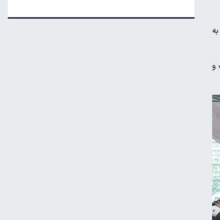
تکذیب اعمال ضریب ۲.۷ برای اینترنت بین‌الملل
ت به
جزئیات راه اندازی کیف پول ایران اعلام شد
 و
رکوردشکنی طلا در بازار جهانی
تداوم رکود در بازار مسکن/ خانه‌های کوچک
انتخاب اول خریداران شد
قیمت گوشی سامسونگ، شیائومی و آیفون
امروز پنجشنبه ۱۵ مرداد ۱۴۰۵