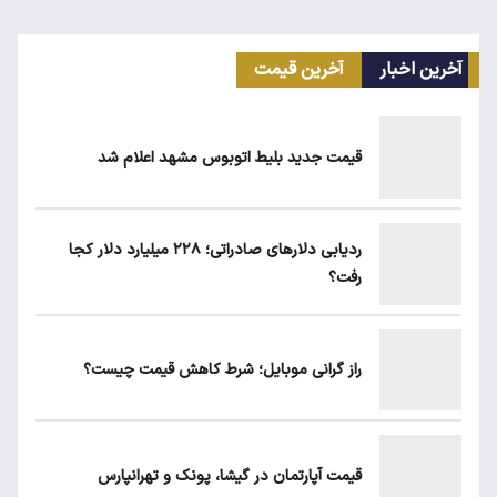
آخرین اخبار
آخرین قیمت
مرغ گران می‌شود
قیمت جدید بلیط اتوبوس مشهد اعلام شد
ریزش قیمت خودرو چقدر احتمال دارد؟
ردیابی دلارهای صادراتی؛ ۲۲۸ میلیارد دلار کجا
رفت؟
ماجرای محدودیت گوشت برزیلی در اروپا
راز گرانی موبایل؛ شرط کاهش قیمت چیست؟
یارانه نقدی و کالابرگ این افراد حذف شد
قیمت آپارتمان در گیشا، پونک و تهرانپارس