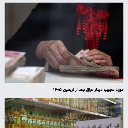
مورد عجیب دینار عراق بعد از اربعین ۱۴۰۵