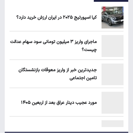
کیا اسپورتیج ۲۰۲۵ در ایران ارزش خرید دارد؟
ماجرای واریز ۳ میلیون تومانی سود سهام عدالت
چیست؟
جدیدترین خبر از واریز معوقات بازنشستگان
تامین اجتماعی
مورد عجیب دینار عراق بعد از اربعین ۱۴۰۵
علت افزایش رقم برخی قبوض آب در تابستان