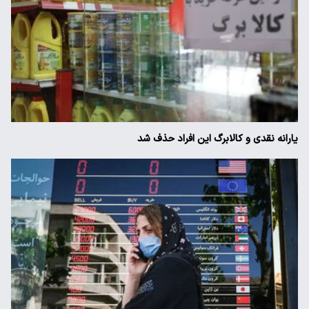
یارانه نقدی و کالابرگ این افراد حذف شد