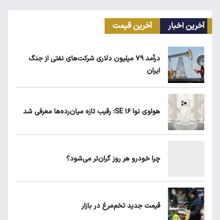
آخرین اخبار
آخرین قیمت
کیا اسپورتیج ۲۰۲۵ در ایران ارزش خرید دارد؟
درآمد ۷۹ میلیون دلاری شرکت‌های نفتی از جنگ
ایران
ماجرای واریز ۳ میلیون تومانی سود سهام عدالت
چیست؟
هواوی نوا ۱۶ SE؛ رقیب تازه میان‌رده‌ها معرفی شد
زمان شارژ کالابرگ با رقم آخر کد ملی صفر تا ۲
چرا خودرو هر روز گران‌تر می‌شود؟
هواوی نوا ۱۶ SE؛ رقیب تازه میان‌رده‌ها معرفی
شد
قیمت جدید تخم‌مرغ در بازار