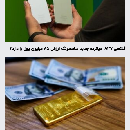
گلکسی A۳۷؛ میانرده جدید سامسونگ ارزش ۸۵ میلیون پول را دارد؟