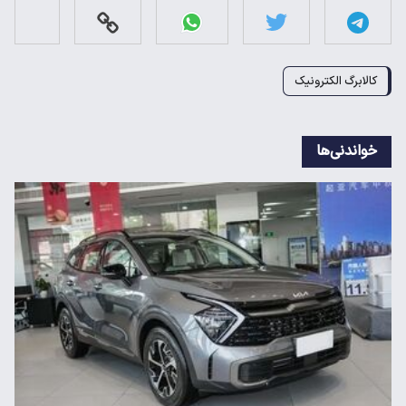
کالابرگ الکترونیک
خواندنی‌ها