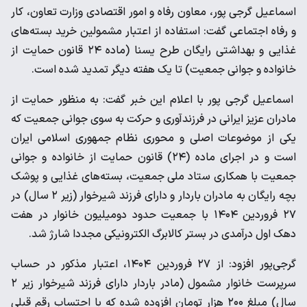
اسماعیل گرجی پور، معاون رفاه و امور اقتصادی وزارت تعاون، کار
و رفاه اجتماعی گفت: استفاده از اعتبار مشمولین خرید بسته­‌های
غذایی و بهداشتی رایگان طرح یسنا (ماده ۲۴ قانون حمایت از
خانواده و جوانی جمعیت) تا یک هفته دیگر تمدید شده است.
اسماعیل گرجی پور با اعلام این خبر گفت: به منظور حمایت از
مادران عزیز ایرانی در فرزندآوری و حرکت به سوی جوانی جمعیت که
یکی از موضوعات اصلی و محوری نظام جمهوری اسلامی ایران
است و در اجرای ماده (۲۴) قانون حمایت از خانواده و جوانی
جمعیت با همکاری ستاد ملی جمعیت، بسته‌های غذایی و پوشک
بچه رایگان به مادران باردار و دارای فرزند شیرخوار (زیر ۲ سال) در
۲۷ فروردین ۱۴۰۴ با جمعیت حدود دومیلیون خانوار در هفت
دهک اول درآمدی در بستر کالابرگ الکترونیکی مجددا شارژ شد.
گرجی‌پور افزود: از ۲۷ فروردین ۱۴۰۴، اعتبار مذکور در حساب
سرپرست خانوار مشمول (مادر باردار دارای فرزند شیرخوار زیر ۲
سال) مبلغ ۲۰۰ هزار تومان افزوده شده که با احتساب رقم قبلی