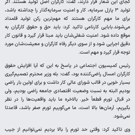
کجای این شعار قرار دارند، گفت: کارگران اصل تولید هستند. اگر
تولید ۳ پازل سرمایه، کار و امنیت سرمایه‌گذار را چداشته باشد،
برای ما مهم کارگران هستند که مهم‌ترین رکن تولید قلمداد
می‌شوند.بابایی کارنامی تاکید کرد: باید حق و حقوق کارگران به
موقع داده شود. امنیت شغلی‌شان باید مبنا قرار گیرد و قانون کار
دقیق اجرایی شود و از سوی دیگر رفاه کارگران و معیشت‌شان مورد
توجه قرار گیرد و مهم است.
رئیس کمیسیون اجتماعی در پاسخ به این که آیا افزایش حقوق
کارگران امسال راضی‌کننده بود، گفت: بله وزیر محترم تصمیم‌گیری
بسیار خوبی در قالب شورای عالی کار داشت و برای اولین بار راضی
بودیم البته به نسبت وضعیت اقتصادی جامعه راضی بودیم، ولی
در قبال تورم قطعاً خیر. بالاخره ما باید واقعیت‌ها را در نظر
بگیریم، آرمان‌ها بالا است، ما می‌گوییم تورم صفر باشد، قاعدتا
نمی‌شود.
وی تاکید کرد: وقتی حد تورم را بالا بردیم نمی‌توانیم از جیب