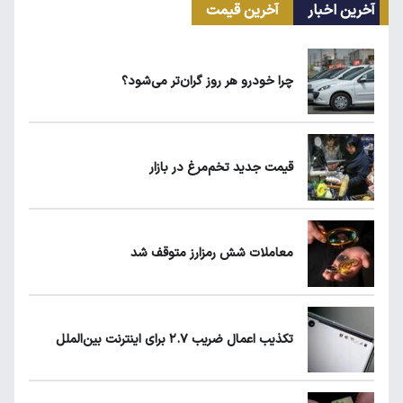
آخرین اخبار
آخرین قیمت
قیمت محصولات ایران‌خودرو امروز سه‌شنبه ۱۳
مرداد ۱۴۰۵
چرا خودرو هر روز گران‌تر می‌شود؟
کیا اسپورتیج ۲۰۲۵ در ایران ارزش خرید دارد؟
قیمت جدید تخم‌مرغ در بازار
ماجرای واریز ۳ میلیون تومانی سود سهام عدالت
چیست؟
معاملات شش رمزارز متوقف شد
زمان شارژ کالابرگ با رقم آخر کد ملی صفر تا ۲
تکذیب اعمال ضریب ۲.۷ برای اینترنت بین‌الملل
چرا خودرو هر روز گران‌تر می‌شود؟