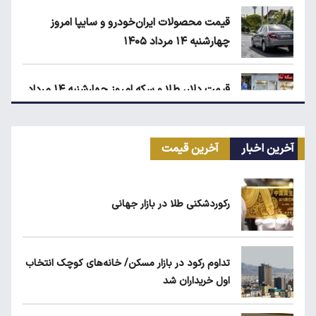
قیمت محصولات ایران‌خودرو و سایپا امروز
چهارشنبه ۱۴ مرداد ۱۴۰۵
قیمت دلار، طلا و سکه امروز چهارشنبه ۱۴ مرداد
۱۴۰۵
آخرین اخبار
آخرین قیمت
انتقال سهمیه بنزین خودروها به کارت بانکی تا
پاییز
رکوردشکنی طلا در بازار جهانی
ماجرای واریز ۳ میلیون تومانی سود سهام عدالت
چیست؟
تداوم رکود در بازار مسکن/ خانه‌های کوچک انتخاب
اول خریداران شد
زمان شارژ کالابرگ با رقم آخر کد ملی صفر تا ۲