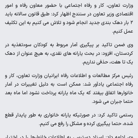
وزارت تعاون، کار و رفاه اجتماعی با حضور معاون رفاه و امور
اقتصادی وزیر تعاون در سنندج اظهار کرد: طبق قانون سالانه باید
۲ بار دهک بندی جدید انجام شود و تلاش می کنیم به این تکلیف
عمل کنیم.
وی ضمن تاکید بر پیگیری آمار مربوط به کودکان سوءتغذیه در
کردستان، افزود: در بحث یارانه های نقدی، به هیچ عنوان از دهک
یک تا هفت، حذفی نداریم.
رئیس مرکز مطالعات و اطلاعات رفاه ایرانیان وزارت تعاون، کار و
رفاه اجتماعی یادآور شد: ممکن است به دلیل تغییرات در آمار
خانوارها اتفاق بیفتد که یک ماه یارانه پرداخت نشود اما ماه بعد
حتما جبران می شود.
رستمی تاکید کرد: در صورتیکه یارانه خانواری به طور پایدار قطع
شده، حتما پیگیری کرده و مشکل را رفع می کنیم.
وی ادامه داد: اسناد دسترسی به اطلاعات خانوارها را در اختیار