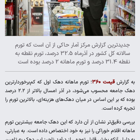
جدیدترین گزارش مرکز آمار حاکی از آن است که تورم
سالانه کل کشور در آذرماه 32.5 درصد، تورم نقطه به
نقطه 31.4 درصد و تورم ماهانه 2 درصد بوده است
به گزارش
قیمت ۳۶۰
؛ تورم ماهانه دهک اول که کم‌برخوردارترین
دهک جامعه محسوب می‌شود، در آذر امسال بالاتر از ۲.۲ درصد
بوده که بر این اساس در میان دهک‌های هزینه‌ای، بالاترین تورم را
تجربه کرده است.
بررسی دقیق‌تر نشان از آن دارد که این دهک جامعه بیشترین تورم
ماهانه اقلام خوراکی را نیز به خود اختصاص داده است. به عبارتی،
به دلیل آنکه بخش قابل توجهی از درآمد ناچیز این دهک به تامین