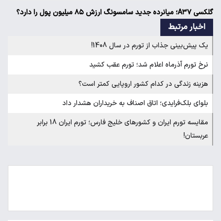
گلکسی A۳۷؛ میانرده جدید سامسونگ ارزش ۸۵ میلیون پول را دارد؟
اخبار مرتبط
یک پیش‌بینی جذاب از تورم در سال 1408!
نرخ تورم آذرماه اعلام شد؛ تورم عقب کشید
هزینه زندگی در کدام کشور اروپایی کمتر است؟
بلوای بلک‌فرایدی؛ اتاق اصناف به خریداران هشدار داد
مقایسه تورم ایران و کشورهای خلیج فارس؛ تورم ایران 18 برابر
عربستان!