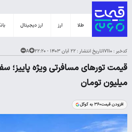
طلا
ارز
ارز دیجیتال
بانک
کدخبر : 17110
تاریخ انتشار :
۲۲ آبان ۱۴۰۳ - ۲۲:۲۰
A
قیمت تورهای مسافرتی ویژه پاییز؛ سفر 
میلیون تومان
افزودن قیمت۳۶۰ به گوگل