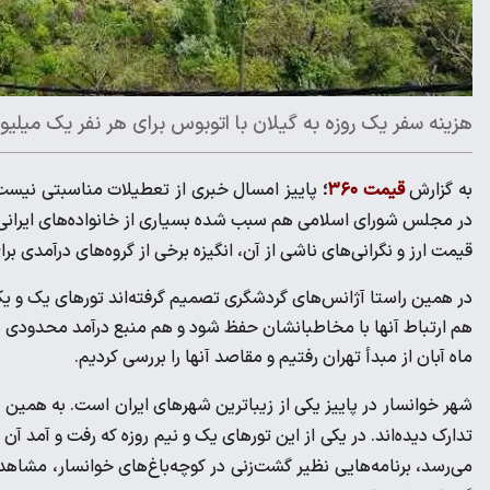
هزینه سفر یک روزه به گیلان با اتوبوس برای هر نفر یک میلیون و 300 هزار تومان آب می
به گزارش
قیمت ۳۶۰
؛
پاییز امسال خبری از تعطیلات مناسبتی نیست، 
در مجلس شورای اسلامی هم سبب شده بسیاری از خانواده‌های ایرانی ام
قیمت ارز و نگرانی‌های ناشی از آن، انگیزه برخی از گروه‌های درآمدی برا
در همین راستا آژانس‌های گردشگری تصمیم گرفته‌اند تورهای یک و یک
هم ارتباط آنها با مخاطبانشان حفظ شود و هم منبع درآمد محدودی دا
ماه آبان از مبدأ تهران رفتیم و مقاصد آنها را بررسی کردیم.
شهر خوانسار در پاییز یکی از زیباترین شهرهای ایران است. به همین 
می‌رسد، برنامه‌هایی نظیر گشت‌زنی در کوچه‌باغ‌‌‌های خوانسار، مشا