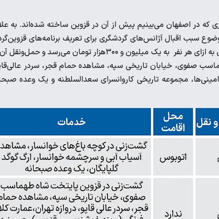
 که در اصفهان می‌بینیم پیش از آن در قزوین ساخته شده‌اند. به علا
وع سبب اقبال آژانس‌های گردشگری برای تعریف برنامه‌های قزوین‌گر
در تورهای خود شده است. در یک تور یک‌روزه قزوین‌گردی که هزینه آن به ازای هر نفر به یک میلیون و ۳۰۰‌هزار تومان می‌رسد و حمل‌ون
اسب صفوی، خیابان تاریخی سپه، مشاهده حمام قجر، سر‌در عالی‌قاپ
امینی‌‌‌ها، مجموعه تاریخی کاروانسرای سعد‌السلطنه و یک وعده صبحا