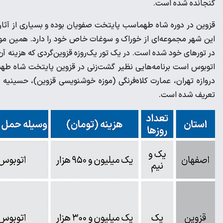
گنجانده شده است.
قزوین در دوره شاه طهماسب پایتخت صفویان بوده و بسیاری از آثاری
این شهر مجموعه‌ای از خوراک و سوغات خاص خود را دارد. همین موض
اتوبوس است برنامه‌هایی نظیر گشت‌زنی در قزوین پایتخت شاه طهم
دروازه تهران، عمارت کلاه‌فرنگی (موزه خوشنویسی قزوین)، حسینیه 
تعریف شده است.