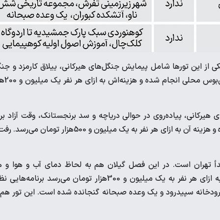
یکی از این تورها شامل پیمایش جنگل‌های هیرکانی، ییلاق کارمزد و جن
زیبای آلاشت و یک وعده صبحانه می‌شود. این تور با ا
ای هیرکانی، پیاده‌روی در حوالی دریاچه و سد برنجستانک، وقت آزاد بر
گشت قایق روی دریاچه برنجستانک و یک وعده صبحانه را شامل شده و هزینه آن به ازای هر نفر به یک میلیون و 500‌هزار تومان م
بدأ تهران است. در این فصل گیلان هم به لحاظ دمای آب و هوا و 
چشم‌اندازهای طبیعی جذابیت زیادی دارد. در یکی از این تورها که به ازای هر نفر به یک میلیون و 300‌هزار تومان می‌رسد برنامه‌ه
فک و رودخانه سپیدرود و یک وعده صبحانه گنجانده شده است. این تور هم 