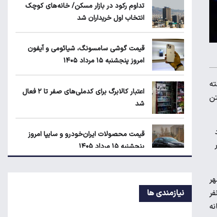
تداوم رکود در بازار مسکن/ خانه‌های کوچک
عدالت چیست؟
انتخاب اول خریداران شد
زمان شارژ کالابرگ با رقم آخر کد ملی صفر تا
قیمت گوشی سامسونگ، شیائومی و آیفون
۲
امروز پنجشنبه ۱۵ مرداد ۱۴۰۵
ته
قیمت دلار، طلا و سکه امروز پنجشنبه ۱۵
اعتبار کالابرگ برای کدملی‌های صفر تا ۲ فعال
تن
مرداد ۱۴۰۵
شد
نگاه دلار به هرمز
قیمت محصولات ایران‌خودرو و سایپا امروز
پنجشنبه ۱۵ مرداد ۱۴۰۵
هر
قیمت جدید بنزین سوپر
ه ازای هر نفر
نیازمندی ها
نه