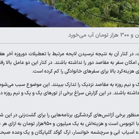
‌خورد
در کنار آن به نتیجه نرسیدن لایحه مرتبط با تعطیلات دو‌روزه آخر هف
کان سفر به مقاصد دور را نداشته باشند. در کنار این دو عامل بالا رف
ی هزینه‌کرد بالا برای سفرهای خانوادگی را کم کرده است.
 و نیم روزه به مقاصد نزدیک را تدارک ببینند. این موضوع سبب می‌شود
شته باشند. در این گزارش سراغ برخی از تورهای یک و یک و نیم روزه در
منظور برخی آژانس‌های گردشگری برنامه‌هایی را برای گشت‌زنی در این ش
تدارک دیده‌اند. در یکی از این تورهای یک و نیم روزه که رفت و آمد آن با اتوبوس است و هزینه‌اش به یک میلیون و ۹۵۰‌هزار تومان ب
هده آسیاب آبی و سرچشمه خوانسار، ارگ گوگد گلپایگان و یک وعده صبحا