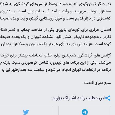
تور دیگر گیلان‌گردی تعریف‌شده توسط آژانس‌های گردشگری به شهرگر
100‌هزار تومان می‌رسد و رفت و آمد آن با اتوبوس است. پیاده‌
گشت‌زنی در بازار قدیم رشت و موزه روستایی گیلان و یک وعده صبحانه
استان مرکزی برای تورهای پاییزی یکی از مقاصد جذاب و کمتر شن
تفرش، مجموعه تاریخی شش ناو، آتشکده کبوران و یک و‌عده صبحانه 
کرده است. هزینه این تور به ازای هر نفر یک میلیون و 200‌هزار تومان و رفت‌وآمد آن با اتوبوس است.
آژانس‌های گردشگری همچنین برای جذب مخاطب بیشتر برای تورها و دا
می‌کنند. یکی از این برنامه‌های نیم‌روزه شامل کوهنوردی سبک پارک 
برنامه در ارتفاعات تهران انجام می‌شود و ساعت سه بعدازظهر نیز به 
منبع
دنیای اقتصاد
این مطلب را به اشتراک بزارید: