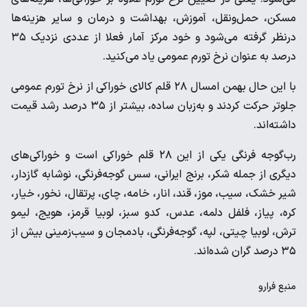
مسکن، حمل‌ونقل، آموزش، بهداشت و درمان و سایر هزینه‌ها
درنظر گرفته می‌شود و خود مرکز آمار فعلا از عددی نزدیک ۳۵
درصد به عنوان نرخ تورم عمومی یاد می‌کنید.
با این حال بهمن امسال ۲۸ قلم کالای خوراکی از نرخ تورم عمومی
جلوتر حرکت کردند و به‌زبان ساده، بیشتر از ۳۵ درصد رشد قیمت
داشته‌اند.
رب‌گوجه فرنگی یکی از این ۲۸ قلم خوراکی است و خوراکی‌های
دیگری از جمله شکر، برنج ایرانی، سس گوجه‌فرنگی، نوشابه گازدار،
شیر خشک، سیب، موز، قند، انار، خامه، چای، پرتقال، نخور، خیار،
کره، پیاز، فلفل دلمه، عدس، کدو سبز، لوبیا قرمز، هویج، لیمو
ترش، لوبیا چیتی، لپه، گوجه‌فرنگی، بادمجان و سیب‌زمینی بیش از
۳۵ درصد گران شده‌اند.
منبع
فرارو