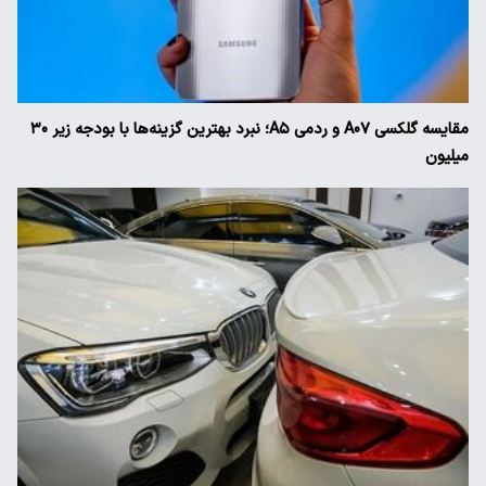
مقایسه گلکسی A۰۷ و ردمی A۵؛ نبرد بهترین گزینه‌ها با بودجه زیر ۳۰
میلیون