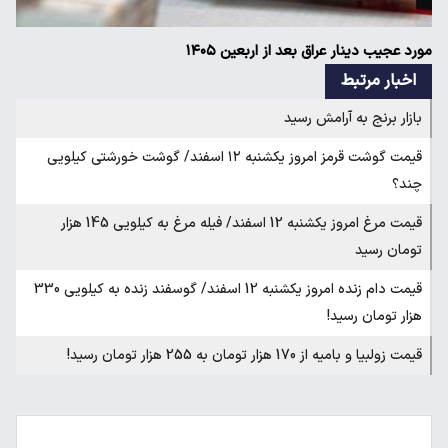
مورد عجیب دینار عراق بعد از اربعین ۱۴۰۵
اخبار مرتبط
بازار برنج به آرامش رسید
قیمت گوشت قرمز امروز یکشنبه ۱۲ اسفند/ گوشت خورشتی کیلویی
چند؟
قیمت مرغ امروز یکشنبه 12 اسفند/ فیله مرغ به کیلویی 145 هزار
تومان رسید
قیمت دام زنده امروز یکشنبه 12 اسفند/ گوسفند زنده به کیلویی 330
هزار تومان رسید!
قیمت زولبیا و بامیه از 170 هزار تومان به 255 هزار تومان رسید!