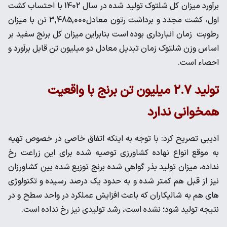
برآورد میزان کل شلتوک تولید شده در سال 1402 با احتساب کشت
اول، کشت مجدد و برداشت رتون معادل3,485,000 تن با میزان
رطوبت زمان انبارداری بوده است بنابراین میزان کل برنج سفید بر
اساس وزن شلتوک زمان تبدیل معادل دو میلیون تن قابل برآورد و
احصاء است.
تولید ۲.۷ میلیون تن برنج با واقعیت
همخوانی ندارد
ادیبی تصریح کرد: با توجه به اینکه اتفاق خاصی در خصوص تهیه
به موقع انواع نهاده کشاورزی توصیه شده برای این زراعت رخ
نداده، میزان تولید بذر گواهی شده برنج توزیع شده بین کشاورزان
نیز از قبل هم کمتر شده و به حدود یک درصد رسیده و تکنولوژی
های هم به شالیکاران که باعث افزایش عملکرد در واحد سطح و در
نتیجه تولید شود؛ نشده است، رشد تولیدی نیز رخ نداده است‌.