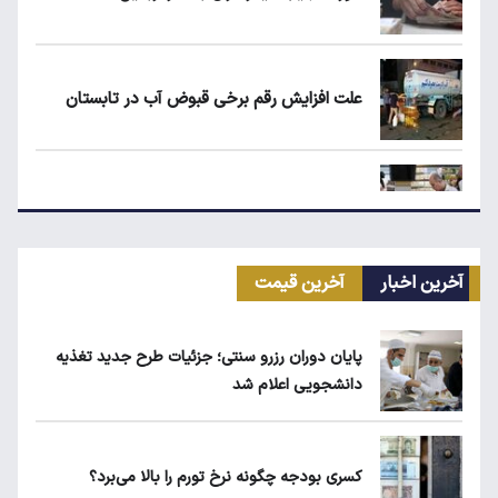
علت افزایش رقم برخی قبوض آب در تابستان
مرغ گران می‌شود
آخرین اخبار
آخرین قیمت
ریزش قیمت خودرو چقدر احتمال دارد؟
پایان دوران رزرو سنتی؛ جزئیات طرح جدید تغذیه
دانشجویی اعلام شد
قیمت طلا، سکه و دلار امروز شنبه ۱۷ مرداد
۱۴۰۵
کسری بودجه چگونه نرخ تورم را بالا می‌برد؟