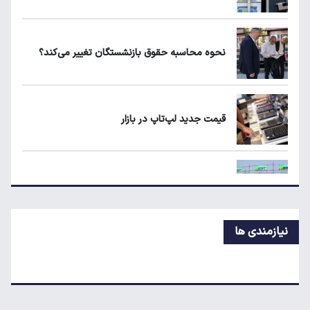
یارانه نقدی و کالابرگ این افراد حذف شد
نحوه محاسبه حقوق بازنشستگان تغییر می‌کند؟
لبنیات دوباره گران می‌شود؟
قیمت جدید لپ‌تاپ در بازار
ردیابی دلارهای صادراتی؛ ۲۲۸ میلیارد دلار کجا
رفت؟
قیمت جدید بلیط اتوبوس مشهد اعلام شد
نیازمندی ها
ردیابی دلارهای صادراتی؛ ۲۲۸ میلیارد دلار کجا
رفت؟