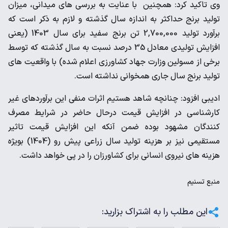
وی تاکید کرد: همچنین با عنایت به بررسی های میدانی، میزان
تولید برنج حداکثر به اندازه سال گذشته و لازم به ذکر است که
برآورد تولید 2,700,000 تن برنج سفید برای سال 1403 (یعنی
افزایش تولیدی معادل 35 درصد نسبت به سال گذشته که توسط
برخی از مسولین وزارت جهاد کشاورزی اعلام شده) با واقعیت های
تولید برنج سال جاری همخوانی نداشته است.
ادیبی افزود: چنانچه شاهد هستیم اثرات منفی این برآوردهای غیر
کارشناسی در افزایش قیمت درحال حاضر در شرایط مصرف
کنندگان مشهود بوده ضمن آنکه این افزایش قیمت تاثیر
مستقیمی نیز بر هزینه تولید سال زراعی پیش رو (1404) بویژه
هزینه های نیروی انسانی برای کشاورزان را در پی خواهد داشت.
منبع
تسنیم
این مطلب را به اشتراک بزارید: