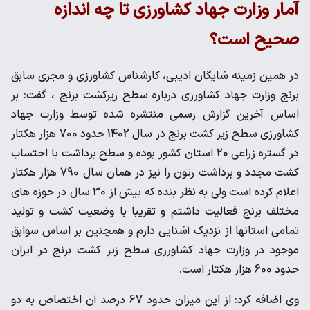
آمار وزارت جهاد کشاورزی تا چه اندازه
صحیح است؟
در همین زمینه شایگان ادیبی، کارشناس کشاورزی و مجری سابق
برنج وزارت جهاد کشاورزی درباره سطح زیرکشت برنج ، گفت: بر
اساس آخرین گزارش رسمی منتشره شده توسط وزارت جهاد
کشاورزی سطح زیر کشت برنج در سال 1402 حدود 700 هزار هکتار
در گستره زراعی 20 استان کشور بوده و سطح برداشت با احتساب
کشت مجدد و برداشت رتون را نیز در همان سال 790 هزار هکتار
اعلام کرده است ولی به نظر بنده که بیش از 30 سال در حوزه های
مختلف برنج فعالیت داشتم و تقریبا با وضعیت کشت و تولید
تمامی استانها از نزدیک آشنایی دارم و همچنین بر اساس سوابق
موجود در وزارت جهاد کشاورزی سطح زیر کشت برنج در ایران
حدود 600 هزار هکتار است.
وی اضافه کرد: از این میزان حدود 67 درصد آن اختصاص به دو