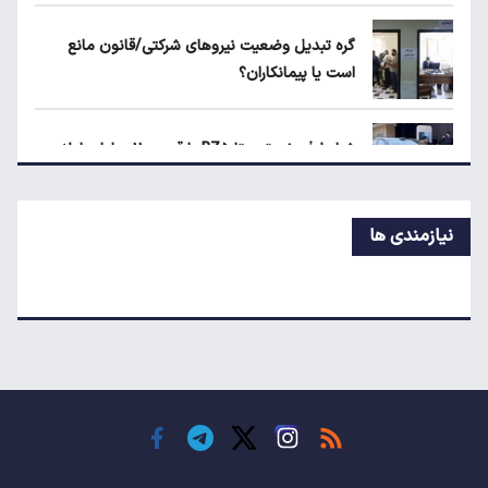
۱۴۰۵
گره تبدیل وضعیت نیروهای شرکتی/قانون مانع
است یا پیمانکاران؟
جزئیات جدید از اجرای قانون افزایش سنوات
بازنشستگی
شرایط فروش تویوتا BZ۵ با قیمت ۱۱ میلیارد اعلام
شد
نیازمندی ها
پیش‌بینی جدید از قیمت طلا؛ هر اونس به ۴۷۰۰
دلار می‌رسد؟
جزئیات جدید از اجرای قانون افزایش سنوات
بازنشستگی
پیش‌بینی جدید از نرخ تورم تا پایان سال