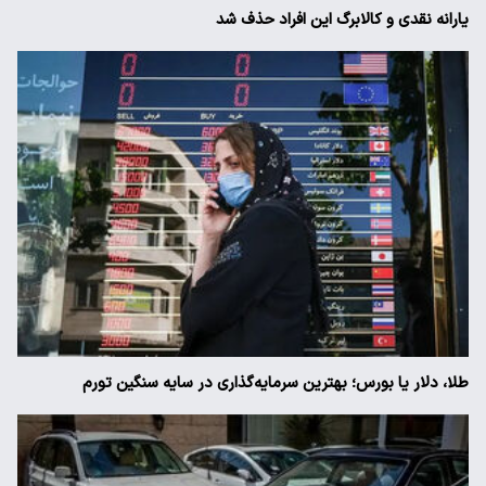
یارانه نقدی و کالابرگ این افراد حذف شد
طلا، دلار یا بورس؛ بهترین سرمایه‌گذاری در سایه سنگین تورم