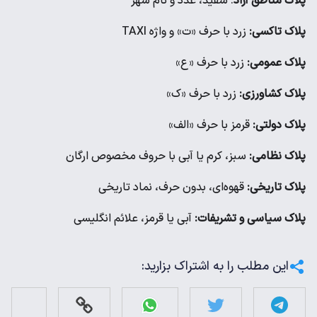
پلاک مناطق آزاد
: سفید، عدد و نام شهر
پلاک تاکسی:
زرد با حرف «ت» و واژه TAXI
پلاک عمومی:
زرد با حرف «ع»
پلاک کشاورزی:
زرد با حرف «ک»
پلاک دولتی:
قرمز با حرف «الف»
پلاک نظامی:
سبز، کرم یا آبی با حروف مخصوص ارگان
پلاک تاریخی:
قهوه‌ای، بدون حرف، نماد تاریخی
پلاک سیاسی و تشریفات:
آبی یا قرمز، علائم انگلیسی
این مطلب را به اشتراک بزارید: