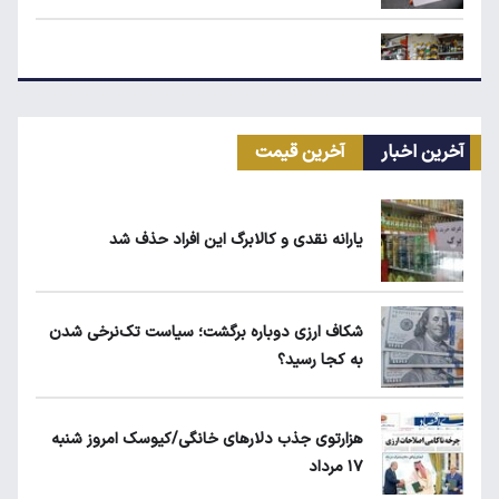
زمان شارژ کالابرگ با رقم آخر کد ملی صفر تا ۲
آخرین اخبار
آخرین قیمت
مرغ گران می‌شود
یارانه نقدی و کالابرگ این افراد حذف شد
بلاگرهای پردرآمد مشمول مالیات هستند
شکاف ارزی دوباره برگشت؛ سیاست تک‌نرخی شدن
به کجا رسید؟
ماجرای محدودیت گوشت برزیلی در اروپا
هزارتوی جذب دلارهای خانگی/کیوسک امروز شنبه
۱۷ مرداد
قیمت دلار، طلا و سکه امروز چهارشنبه ۱۴ مرداد