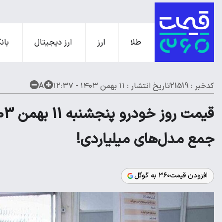
طلا
ارز
ارز دیجیتال
بانک
کدخبر : 21519
تاریخ انتشار :
۱۱ بهمن ۱۴۰۳ - ۱۲:۳۷
A
جمع مدل‌های میلیاردی!
افزودن قیمت۳۶۰ به گوگل