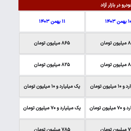
رو در بازار آزاد
بهمن ۱۴۰۳
۱۱ بهمن ۱۴۰۳
تومان
۸۶۵ میلیون تومان
تومان
۸۲۵ میلیون تومان
لیون تومان
یک میلیارد و ۱۰ میلیون تومان
لیون تومان
یک میلیارد و ۷۰ میلیون تومان
 تومان
۷۸۵ میلیون تومان