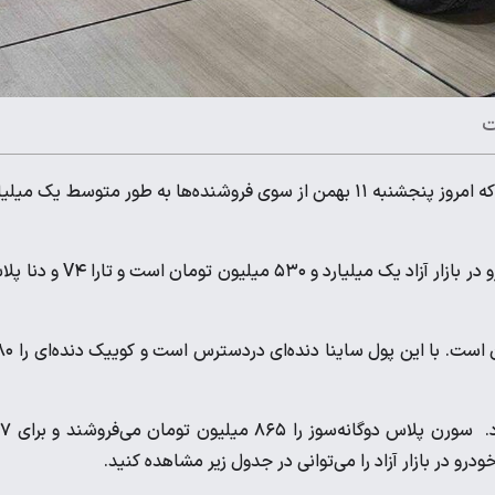
- شاهین پلاس جدیدترین سواری سایپا در بازار آزاد است که امروز پنجشنبه ۱۱ بهمن از سوی فروشنده‌ها به طور متوسط یک می
؛ ری‌را قیمت بیشتری دارد. قیمت ری‌را ایران‌خودرو در بازار آزاد یک میلیارد و ۵۳۰ میلیون تومان
قیمت خودرو در بازار آزاد در طرف مقابل دست‌کم ۴۷۰ میلیون ت
قیمت پژو پارس XU۷p این وسط ۷۸۵ میلیون تومان اعلا