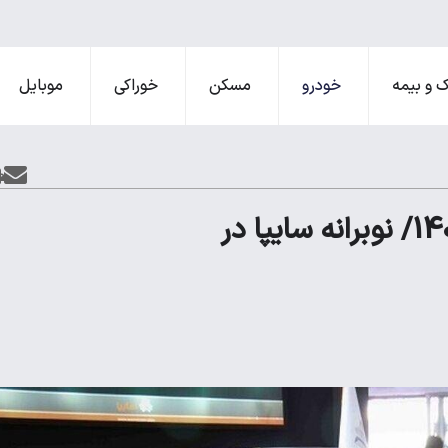
 و بیمه
خودرو
مسکن
خوراکی
موبایل
قیمت روز خودرو پنجشنبه 11 بهمن 1403/ نوبرانه سایپا در