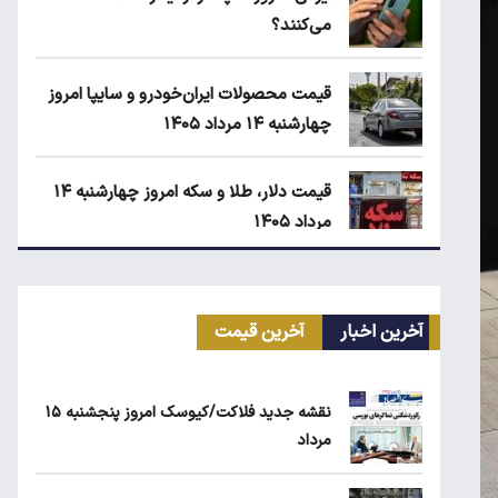
می‌کنند؟
قیمت محصولات ایران‌خودرو و سایپا امروز
چهارشنبه ۱۴ مرداد ۱۴۰۵
قیمت دلار، طلا و سکه امروز چهارشنبه ۱۴
مرداد ۱۴۰۵
انتقال سهمیه بنزین خودروها به کارت بانکی
تا پاییز
آخرین اخبار
آخرین قیمت
ماجرای واریز ۳ میلیون تومانی سود سهام
نقشه جدید فلاکت/کیوسک امروز پنجشنبه ۱۵
عدالت چیست؟
مرداد
زمان شارژ کالابرگ با رقم آخر کد ملی صفر تا