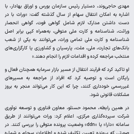
مهدی حاجی‌وند، دستیار رئیس سازمان بورس و اوراق بهادار، با
اشاره به امکان انتقال سهام از سال گذشته گفت: «وراث با در
دست داشتن مدارک لازم شامل گواهی فوت، گواهی انحصار
وراثت، شناسنامه و کارت ملی متوفی، به‌همراه کپی برابر اصل
شناسنامه و کارت ملی تمامی وراث، می‌توانند به یکی از شعب
بانک‌های تجارت، ملی، ملت، پارسیان و کشاورزی یا کارگزاری‌های
منتخب مراجعه کرده و اقدامات لازم را انجام دهند.»
او تاکید کرد که فرآیند انتقال از مسیر بازار سرمایه همچنان فعال و
رایگان است و توصیه کرد که افراد از مراجعه به مسیرهای
غیررسمی خودداری کنند، چرا که این کار می‌تواند منجر به بروز
مشکلات قانونی شود.
در همین رابطه، محمود حسنلو، معاون فناوری و توسعه نوآوری
شرکت سپرده‌گذاری مرکزی، اعلام کرد: وراث می‌توانند از طریق
سامانه «دارا» یا «ddn» وضعیت پرونده متوفی را بررسی کنند. در
صورتی که پرونده تعیین تکلیف شده و اطلاعات سجام و شماره