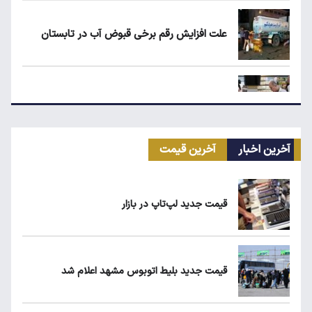
علت افزایش رقم برخی قبوض آب در تابستان
مرغ گران می‌شود
آخرین اخبار
آخرین قیمت
ریزش قیمت خودرو چقدر احتمال دارد؟
قیمت جدید لپ‌تاپ در بازار
ماجرای محدودیت گوشت برزیلی در اروپا
قیمت جدید بلیط اتوبوس مشهد اعلام شد
یارانه نقدی و کالابرگ این افراد حذف شد