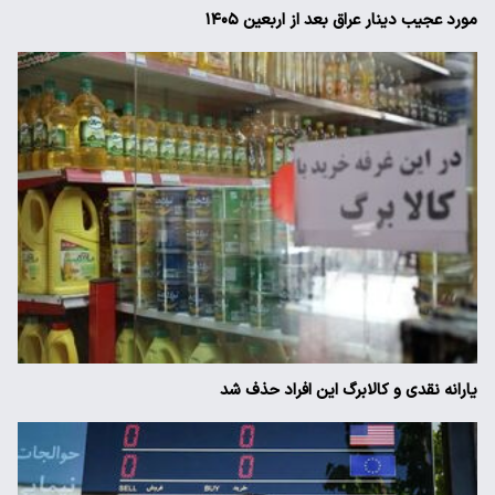
مورد عجیب دینار عراق بعد از اربعین ۱۴۰۵
یارانه نقدی و کالابرگ این افراد حذف شد