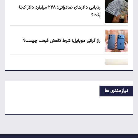
ردیابی دلارهای صادراتی؛ ۲۲۸ میلیارد دلار کجا
رفت؟
لبنیات دوباره گران می‌شود؟
راز گرانی موبایل؛ شرط کاهش قیمت چیست؟
ردیابی دلارهای صادراتی؛ ۲۲۸ میلیارد دلار کجا
رفت؟
قیمت آپارتمان در گیشا، پونک و تهرانپارس
نیازمندی ها
حجم ذخایر آب سدهای تهران چقدر است؟
رانت میلیاردی واردات خودرو