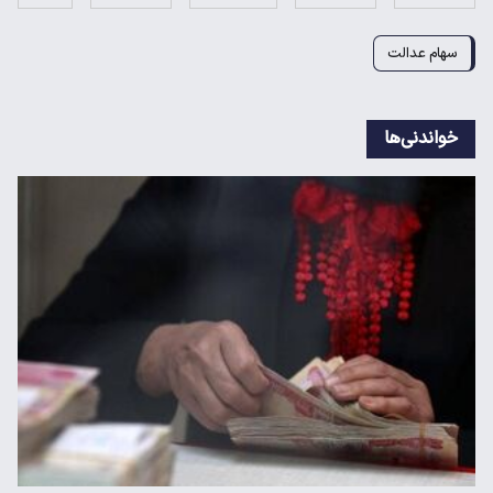
سهام عدالت
خواندنی‌ها