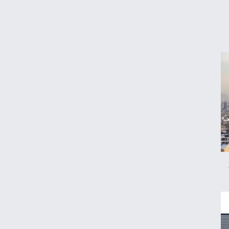
اعتبار کالابرگ برای کدملی‌های صفر تا ۲ فعال
شد
قیمت محصولات ایران‌خودرو و سایپا امروز
پنجشنبه ۱۵ مرداد ۱۴۰۵
قیمت جدید بنزین سوپر
قیمت دلار، طلا و سکه امروز پنجشنبه ۱۵ مرداد
۱۴۰۵
جزئیات جدید از پرداخت معوقات بازنشستگان