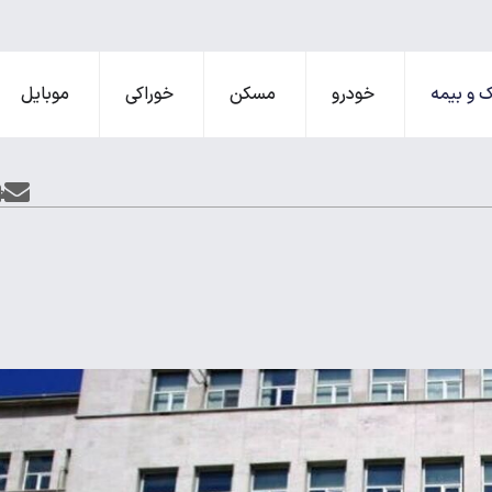
 و بیمه
خودرو
مسکن
خوراکی
موبایل