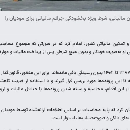
ن مالیاتی، شرط ویژه بخشودگی جرائم مالیاتی برای مودیان را
تمکین مالیاتی کشور، اعلام کرد که در صورتی که مجموع محاسبا
امی جرائم مالیاتی او به‌صورت خودکار و بدون هیچ شرطی پس از پرداخت مالیات و عوا
رحیمی توضیح داد که برخی پرونده‌های ارزش افزوده مودیان از سال ۱۳۸۷ تا ۱۴۰۲ بدون رسیدگی باقی مانده‌اند. برای این منظور، قانون‌گذ
۱۴۰ اقداماتی را در نظر گرفته تا این پرونده‌ها مورد بررسی قرار گیرند و با استفاده از ضریب کاه
ز این اقدام، محاسبه و بسته شدن پرونده‌ها با حداقل مالیات و ار
 کرد که پایه محاسبات بر اساس اطلاعات ارائه‌شده توسط مودیان 
‌های بانکی و صورت‌حساب‌ها، استوار است.