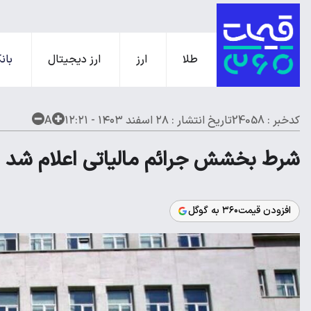
طلا
ارز
ارز دیجیتال
بانک
کدخبر : 24058
تاریخ انتشار :
۲۸ اسفند ۱۴۰۳ - ۱۲:۲۱
A
شرط بخشش جرائم مالیاتی اعلام شد
افزودن قیمت۳۶۰ به گوگل