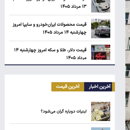
۱۳ مرداد ۱۴۰۵
قیمت محصولات ایران‌خودرو و سایپا امروز
چهارشنبه ۱۴ مرداد ۱۴۰۵
قیمت دلار، طلا و سکه امروز چهارشنبه ۱۴
مرداد ۱۴۰۵
کیا اسپورتیج ۲۰۲۵ در ایران ارزش خرید
دارد؟
آخرین اخبار
آخرین قیمت
ماجرای واریز ۳ میلیون تومانی سود سهام
عدالت چیست؟
لبنیات دوباره گران می‌شود؟
زمان شارژ کالابرگ با رقم آخر کد ملی صفر تا