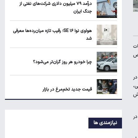
درآمد ۷۹ میلیون دلاری شرکت‌های نفتی از
۲
جنگ ایران
هواوی نوا ۱۶ SE؛ رقیب تازه میان‌رده‌ها
هواوی نوا ۱۶ SE؛ رقیب تازه میان‌رده‌ها معرفی
معرفی شد
شد
ت
رض
چرا خودرو هر روز گران‌تر می‌شود؟
چرا خودرو هر روز گران‌تر می‌شود؟
ار در
شی،
قیمت جدید تخم‌مرغ در بازار
زش
در
معاملات شش رمزارز متوقف شد
نیازمندی ها