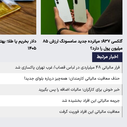
گلکسی A۳۷؛ میانرده جدید سامسونگ ارزش ۸۵
دلار بخریم یا طلا؛ به
میلیون پول را دارد؟
۱۴۰۵
اخبار مرتبط
فرار مالیاتی 48 میلیاردی در لباس قصاب/ غرب تهران پاکسازی شد
حذف معافیت مالیاتی کارمندان؛ همه‌چیز درباره بلوای جدید!‌
خبر خوش برای کارگران؛ مالیات اضافه را پس بگیرید
جریمه مالیاتی این افراد بخشیده شد
معافیت مالیاتی این افراد فوریت گرفت