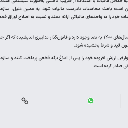
سبه حداقل مالیات با استفاده از ضریب کاهشی به‌صورت سیستمی است. 
مکن است باعث محاسبات نادرست مالیات شود. به همین دلیل، سازم
اضات خود را به واحدهای مالیاتی ارائه دهند و نسبت به اصلاح اوراق قط
وی همچنین یادآور شد که جرائم مربوط به قوانین قبلی و جدید برای سال‌های ۱۴۰۰ به بعد وجود دارد و قانون‌گذار تدابیری اندیشیده که اگ
ارض ارزش افزوده خود را پس از ابلاغ برگه قطعی پرداخت کنند و سازم
اتی صادر کرده است.