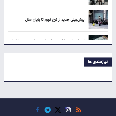
قیمت دلار، طلا و سکه امروز چهارشنبه ۱۴ مرداد
۱۴۰۵
پیش‌بینی جدید از نرخ تورم تا پایان سال
جزئیات جدید از اجرای قانون افزایش سنوات
بازنشستگی
اعتبار حکمت کارت مرداد واریز شد/ سهم هر خانوار
چقدر است؟
نیازمندی ها
نرخ رهن و اجاره آپارتمان در تجریش، ونک و
پاسداران
شرط جدید دریافت یارانه و کالابرگ