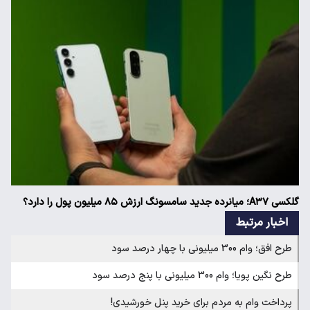
گلکسی A۳۷؛ میانرده جدید سامسونگ ارزش ۸۵ میلیون پول را دارد؟
اخبار مرتبط
طرح افق؛ وام 300 میلیونی با چهار درصد سود
طرح نگین پویا؛ وام 300 میلیونی با پنج درصد سود‌
پرداخت وام به مردم برای خرید پنل‌ خورشیدی!