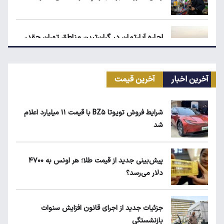
اجاره آپارتمان در گران‌ترین مناطق تهران چقدر
است؟
آخرین اخبار
آخرین قیمت
کیا اسپورتیج ۲۰۲۵ در ایران ارزش خرید دارد؟
شرایط فروش تویوتا BZ۵ با قیمت ۱۱ میلیارد اعلام
شد
بلاگرهای پردرآمد مشمول مالیات هستند
پیش‌بینی جدید از قیمت طلا؛ هر اونس به ۴۷۰۰
دلار می‌رسد؟
ماجرای محدودیت گوشت برزیلی در اروپا
جزئیات جدید از اجرای قانون افزایش سنوات
بازنشستگی