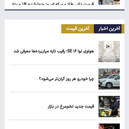
قیمت دلار، طلا و سکه امروز چهارشنبه ۱۴ مرداد
۱۴۰۵
آخرین اخبار
آخرین قیمت
کیا اسپورتیج ۲۰۲۵ در ایران ارزش خرید دارد؟
هواوی نوا ۱۶ SE؛ رقیب تازه میان‌رده‌ها معرفی شد
ماجرای واریز ۳ میلیون تومانی سود سهام عدالت
چیست؟
چرا خودرو هر روز گران‌تر می‌شود؟
زمان شارژ کالابرگ با رقم آخر کد ملی صفر تا ۲
قیمت جدید تخم‌مرغ در بازار
هواوی نوا ۱۶ SE؛ رقیب تازه میان‌رده‌ها معرفی
شد