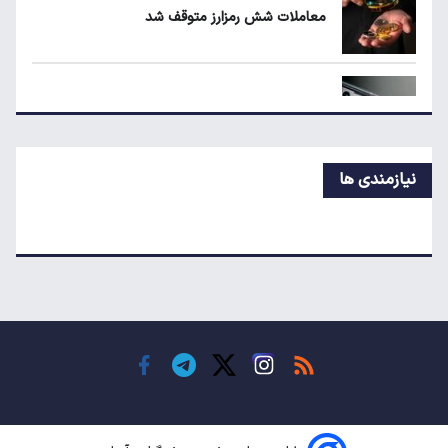
معاملات شش رمزارز متوقف شد
چرا خودرو هر روز گران‌تر می‌شود؟
تکذیب اعمال ضریب ۲.۷ برای اینترنت بین‌الملل
نیازمندی ها
جزئیات راه اندازی کیف پول ایران اعلام شد
رکوردشکنی طلا در بازار جهانی
تداوم رکود در بازار مسکن/ خانه‌های کوچک انتخاب
اول خریداران شد