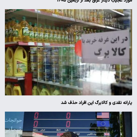
مورد عجیب دینار عراق بعد از اربعین ۱۴۰۵
یارانه نقدی و کالابرگ این افراد حذف شد