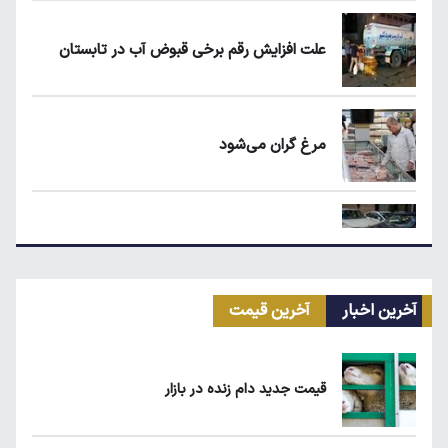
علت افزایش رقم برخی قبوض آب در تابستان
مرغ گران می‌شود
ریزش قیمت خودرو چقدر احتمال دارد؟
آخرین اخبار
آخرین قیمت
سهمیه بنزین خودروهای فرسوده قطع می‌شود؟
قیمت جدید دام زنده در بازار
قیمت طلا، سکه و دلار امروز شنبه ۱۷ مرداد
۱۴۰۵