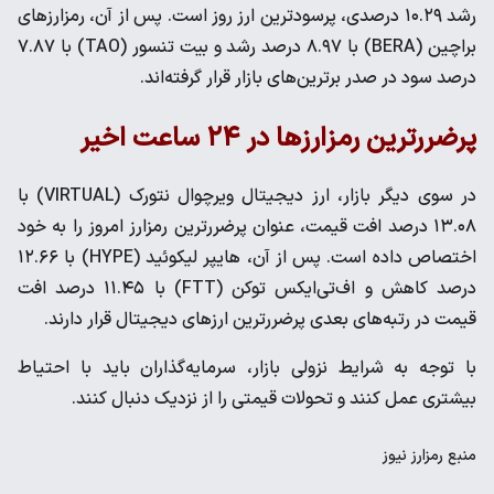
رشد ۱۰.۲۹ درصدی، پرسودترین ارز روز است. پس از آن، رمزارزهای
براچین (BERA) با ۸.۹۷ درصد رشد و بیت تنسور (TAO) با ۷.۸۷
درصد سود در صدر برترین‌های بازار قرار گرفته‌اند.
پرضررترین رمزارزها در ۲۴ ساعت اخیر
در سوی دیگر بازار، ارز دیجیتال ویرچوال نتورک (VIRTUAL) با
۱۳.۰۸ درصد افت قیمت، عنوان پرضررترین رمزارز امروز را به خود
اختصاص داده است. پس از آن، هایپر لیکوئید (HYPE) با ۱۲.۶۶
درصد کاهش و اف‌تی‌ایکس توکن (FTT) با ۱۱.۴۵ درصد افت
قیمت در رتبه‌های بعدی پرضررترین ارزهای دیجیتال قرار دارند.
با توجه به شرایط نزولی بازار، سرمایه‌گذاران باید با احتیاط
بیشتری عمل کنند و تحولات قیمتی را از نزدیک دنبال کنند.
منبع
رمزارز نیوز