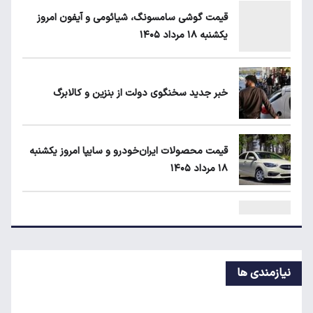
قیمت گوشی سامسونگ، شیائومی و آیفون امروز
یکشنبه ۱۸ مرداد ۱۴۰۵
یارانه نقدی و کالابرگ این افراد حذف شد
خبر جدید سخنگوی دولت از بنزین و کالابرگ
طلا، دلار یا بورس؛ بهترین سرمایه‌گذاری در سایه
سنگین تورم
قیمت محصولات ایران‌خودرو و سایپا امروز یکشنبه
۱۸ مرداد ۱۴۰۵
لبنیات دوباره گران می‌شود؟
پشت‌پرده افزایش قبوض آب و برق برخی مشترکان
نیازمندی ها
قیمت طلا، سکه و دلار امروز یکشنبه ۱۸ مرداد ۱۴۰۵