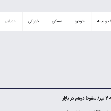
 و بیمه
خودرو
مسکن
خوراکی
موبایل
زار