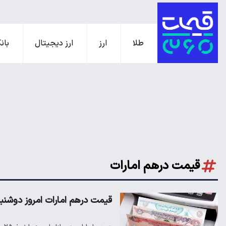
طلا
ارز
ارز دیجیتال
بانک
قیمت درهم امارات
قیمت درهم امارات امروز دوشنبه ۲ تیر/ سقوط درهم در با