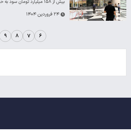
بیش از ۱۵۸ میلیارد تومان سود به حساب بیش از یک میلیون سهام‌دار در فروردین ماه واریز شد
۲۴ فروردین ۱۴۰۴
۹
۸
۷
۶