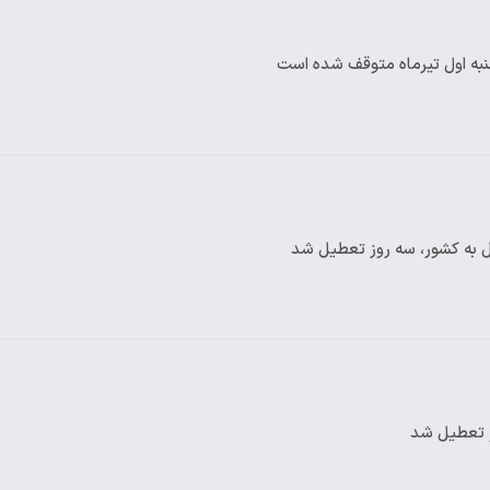
شنبه اول تیرماه متوقف شده است
یل به کشور، سه روز تعطیل شد
ر تعطیل شد