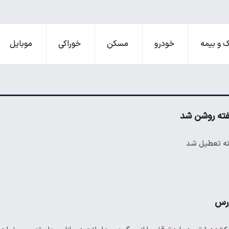
 و بیمه
خودرو
مسکن
خوراکی
موبایل
فته روشن شد
فته تعطیل شد
ورس