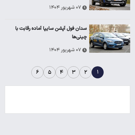
۰۷ شهریور ۱۴۰۴
سدان فول آپشن سایپا آماده رقابت با
چینی‌ها
۰۷ شهریور ۱۴۰۴
۱
۶
۵
۴
۳
۲