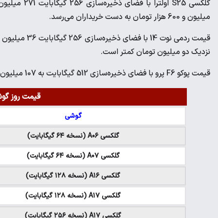
میلیون و 600 هزار تومان به دست خریداران می‌رسد.
نزدیک دو میلیون تومان کمتر است.
قیمت پوکو F6 پرو با فضای ذخیره‌سازی 512 گیگابایت به 107 میلیون تومان رسیده است.
قیمت روز گوشی
گوشی
گلکسی A۰۶ (نسخه ۶۴ گیگابایت)
گلکسی A۰۷ (نسخه ۶۴ گیگابایت)
گلکسی A۱۶ (نسخه ۱۲۸ گیگابایت)
گلکسی A۱۷ (نسخه ۱۲۸ گیگابایت)
گلکسی A۱۷ (نسخه ۲۵۶ گیگابایت)