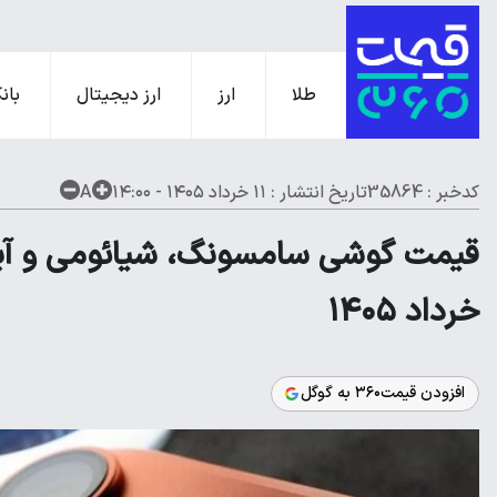
طلا
ارز
ارز دیجیتال
بانک
کدخبر : 35864
تاریخ انتشار :
۱۱ خرداد ۱۴۰۵ - ۱۴:۰۰
A
خرداد ۱۴۰۵
افزودن قیمت۳۶۰ به گوگل