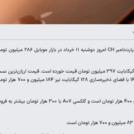
قیمت آیفون ۱۷ با فضای ذخیره‌سازی ۲۵۶ گیگابایت و پارت‌نامبر CH امروز دوشنبه ۱۱ خرداد در بازار موبای
آیفون 17 پرومکس با فضای ذخیره‌سازی 256 گیگابایت 397 میلیون تومان قیمت خورده است. قیمت ارزان‌ترین 
آیفون 16 در بازار به 245 میلیون و 500 هزار تومان رسیده و آیفون 14 با فضای ذخیره‌سازی 128 گیگابایت نیز 
قیمت گلکسی A06 با فضای ذخیره‌سازی 64 گیگابایت 20 میلیون و 400 هزار تومان است و گلکسی A07 با 300 هزار تومان بیش