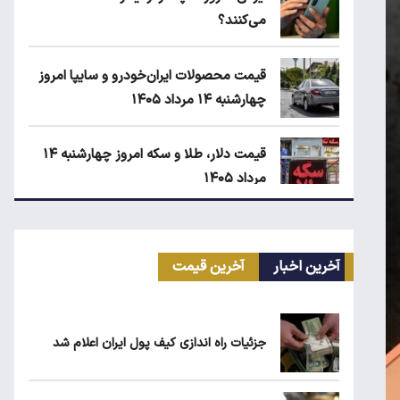
می‌کنند؟
قیمت محصولات ایران‌خودرو و سایپا امروز
چهارشنبه ۱۴ مرداد ۱۴۰۵
قیمت دلار، طلا و سکه امروز چهارشنبه ۱۴
مرداد ۱۴۰۵
انتقال سهمیه بنزین خودروها به کارت بانکی
تا پاییز
آخرین اخبار
آخرین قیمت
ماجرای واریز ۳ میلیون تومانی سود سهام
عدالت چیست؟
جزئیات راه اندازی کیف پول ایران اعلام شد
زمان شارژ کالابرگ با رقم آخر کد ملی صفر تا