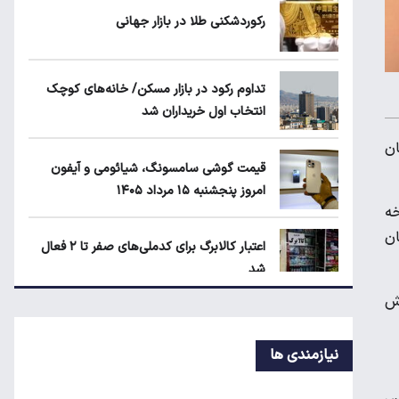
۲
رکوردشکنی طلا در بازار جهانی
قیمت دلار، طلا و سکه امروز پنجشنبه ۱۵
تداوم رکود در بازار مسکن/ خانه‌های کوچک
مرداد ۱۴۰۵
انتخاب اول خریداران شد
ل ۲۸۶ میلیون تومان
قیمت محصولات ایران‌خودرو و سایپا امروز
قیمت گوشی سامسونگ، شیائومی و آیفون
پنجشنبه ۱۵ مرداد ۱۴۰۵
امروز پنجشنبه ۱۵ مرداد ۱۴۰۵
نسخه
184 میلیون و 700 هزار تومان
اعتبار کالابرگ برای کدملی‌های صفر تا ۲ فعال
شد
تر به فروش
قیمت محصولات ایران‌خودرو و سایپا امروز
پنجشنبه ۱۵ مرداد ۱۴۰۵
نیازمندی ها