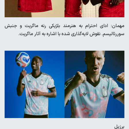
مهمان: ادای احترام به هنرمند بلژیکی رنه ماگریت و جنبش
سوررئالیسم. نقوش لایه‌گذاری شده با اشاره به آثار ماگریت.
برزیل