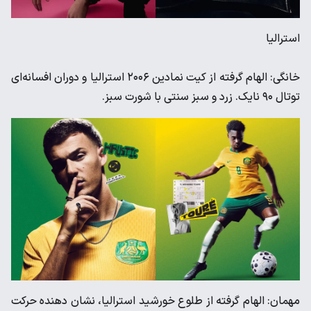
استرالیا
خانگی: الهام گرفته از کیت نمادین ۲۰۰۶ استرالیا و دوران افسانه‌ای
توتال ۹۰ نایک. زرد و سبز سنتی با شورت سبز.
مهمان: الهام گرفته از طلوع خورشید استرالیا، نشان دهنده حرکت