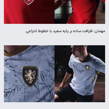
مهمان: ظرافت ساده بر پایه سفید با خطوط انتزاعی.