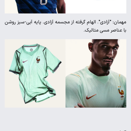
مهمان: "آزادی". الهام گرفته از مجسمه آزادی. پایه آبی-سبز روشن
با عناصر مسی متالیک.