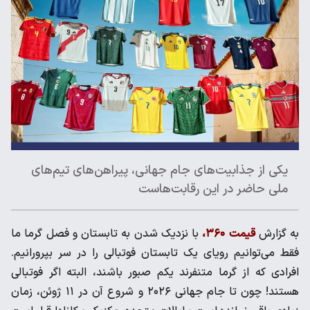
یکی از جذابیت‌های جام جهانی، پیراهن‌های تیم‌های
ملی حاضر در این رقابت‌هاست
به گزارش
قیمت ۳۶۰،
با نزدیک شدن به تابستان و فصل گرما ما
فقط می‌توانیم رویای یک تابستان فوتبالی را در سر بپرورانیم.
افرادی که از گرما متنفرند یکم صبور باشند، البته اگر فوتبالی
هستند! چون تا جام جهانی ۲۰۲۶ و شروع آن در ۱۱ ژوئن، زمان