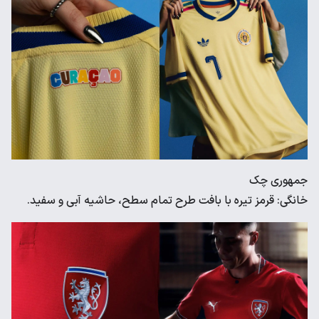
جمهوری چک
خانگی: قرمز تیره با بافت طرح تمام سطح، حاشیه آبی و سفید.