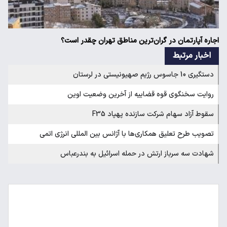
اجاره آپارتمان در گران‌ترین مناطق تهران چقدر است؟
اخبار مرتبط
دستگیری 10 جاسوس رژیم صهیونیستی در لرستان
روایت سخنگوی قوه قضاییه از آخرین وضعیت اوین
سقوط آزاد سهام شرکت سازنده پهپاد F35
تصویب طرح تعلیق همکاری‌ها با آژانس بین المللی انرژی اتمی
شهادت سه سرباز ارتش در حمله اسرائیل به بندرعباس