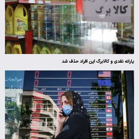
یارانه نقدی و کالابرگ این افراد حذف شد