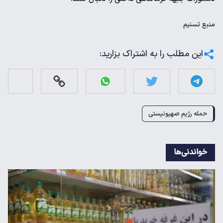
منبع
تسنیم
این مطلب را به اشتراک بزارید:
حمله رژیم صهیونیستی
خواندنی‌ها