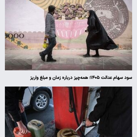
سود سهام عدالت ۱۴۰۵؛ همه‌چیز درباره زمان و مبلغ واریز