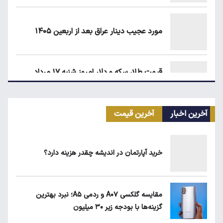
مورد عجیب دینار عراق بعد از اربعین ۱۴۰۵
قیمت طلا، سکه و دلار امروز شنبه ۱۷ مرداد
۱۴۰۵
آخرین اخبار
آخرین قیمت
سهمیه بنزین خودروهای فرسوده قطع می‌شود؟
خرید آپارتمان در اندیشه چقدر هزینه دارد؟
علت افزایش رقم برخی قبوض آب در تابستان
مقایسه گلکسی A۰۷ و ردمی A۵؛ نبرد بهترین
گزینه‌ها با بودجه زیر ۳۰ میلیون
زمان واریز سود سهام عدالت مشخص شد