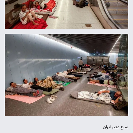
منبع
عصر ایران