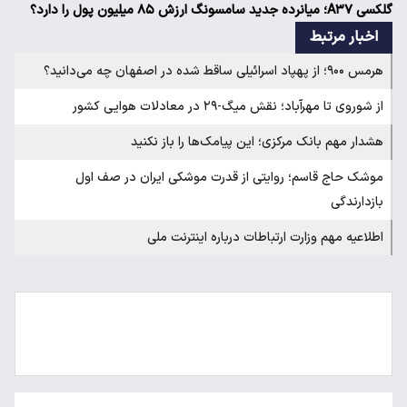
گلکسی A۳۷؛ میانرده جدید سامسونگ ارزش ۸۵ میلیون پول را دارد؟
اخبار مرتبط
هرمس ۹۰۰؛ از پهپاد اسرائیلی ساقط شده در اصفهان چه می‌دانید؟
از شوروی تا مهرآباد؛ نقش میگ-۲۹ در معادلات هوایی کشور
هشدار مهم بانک مرکزی؛ این پیامک‌ها را باز نکنید
موشک حاج قاسم؛ روایتی از قدرت موشکی ایران در صف اول
بازدارندگی
اطلاعیه مهم وزارت ارتباطات درباره اینترنت ملی