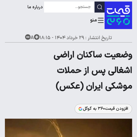
درباره ما
تاریخ انتشار :
۲۹ خرداد ۱۴۰۴ - ۱۸:۱۵
A
وضعیت ساکنان اراضی
اشغالی پس از حملات
موشکی ایران (عکس)
افزودن قیمت۳۶۰ به گوگل