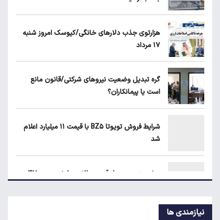
بلاگرهای پردرآمد مشمول مالیات هستند
هزارتوی جذب دلارهای خانگی/کیوسک امروز شنبه
۱۷ مرداد
ماجرای محدودیت گوشت برزیلی در اروپا
گره تبدیل وضعیت نیروهای شرکتی/قانون مانع
است یا پیمانکاران؟
قیمت دلار، طلا و سکه امروز چهارشنبه ۱۴ مرداد
۱۴۰۵
شرایط فروش تویوتا BZ۵ با قیمت ۱۱ میلیارد اعلام
شد
جزئیات جدید از اجرای قانون افزایش سنوات
بازنشستگی
پیش‌بینی جدید از قیمت طلا؛ هر اونس به ۴۷۰۰
دلار می‌رسد؟
نیازمندی ها