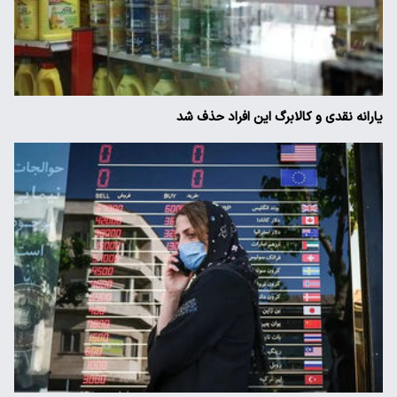
یارانه نقدی و کالابرگ این افراد حذف شد