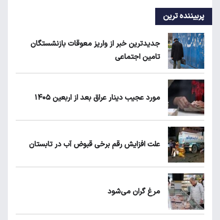
پربیننده ترین
جدیدترین خبر از واریز معوقات بازنشستگان
تامین اجتماعی
مورد عجیب دینار عراق بعد از اربعین ۱۴۰۵
علت افزایش رقم برخی قبوض آب در تابستان
مرغ گران می‌شود