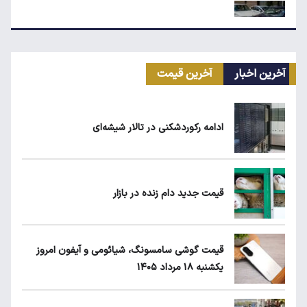
ریزش قیمت خودرو چقدر احتمال دارد؟
آخرین اخبار
آخرین قیمت
سهمیه بنزین خودروهای فرسوده قطع می‌شود؟
ادامه رکوردشکنی در تالار شیشه‌ای
قیمت طلا، سکه و دلار امروز شنبه ۱۷ مرداد
۱۴۰۵
قیمت جدید دام زنده در بازار
یارانه نقدی و کالابرگ این افراد حذف شد
قیمت گوشی سامسونگ، شیائومی و آیفون امروز
یکشنبه ۱۸ مرداد ۱۴۰۵
طلا، دلار یا بورس؛ بهترین سرمایه‌گذاری در سایه
سنگین تورم