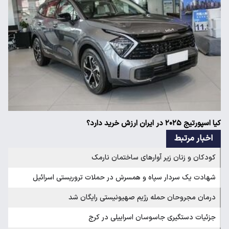
کیا اسپورتیج ۲۰۲۵ در ایران ارزش خرید دارد؟
اخبار مرتبط
کودکان و زنان زیر آوارهای ساختمان نارمک
شهادت یک سردار سپاه و همسرش در حملات تروریستی اسرائیل
درمان مجروحان حمله رژیم صهیونیستی رایگان شد
جزئیات دستگیری جاسوسان اسراییلی در کرج