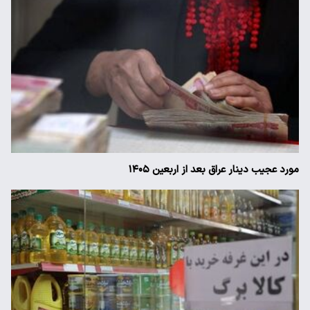
مورد عجیب دینار عراق بعد از اربعین ۱۴۰۵