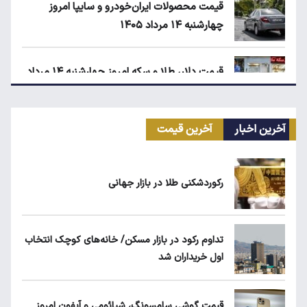
قیمت محصولات ایران‌خودرو و سایپا امروز
چهارشنبه ۱۴ مرداد ۱۴۰۵
قیمت دلار، طلا و سکه امروز چهارشنبه ۱۴ مرداد
۱۴۰۵
آخرین اخبار
آخرین قیمت
انتقال سهمیه بنزین خودروها به کارت بانکی تا
پاییز
رکوردشکنی طلا در بازار جهانی
ماجرای واریز ۳ میلیون تومانی سود سهام عدالت
چیست؟
تداوم رکود در بازار مسکن/ خانه‌های کوچک انتخاب
اول خریداران شد
زمان شارژ کالابرگ با رقم آخر کد ملی صفر تا ۲
قیمت گوشی سامسونگ، شیائومی و آیفون امروز