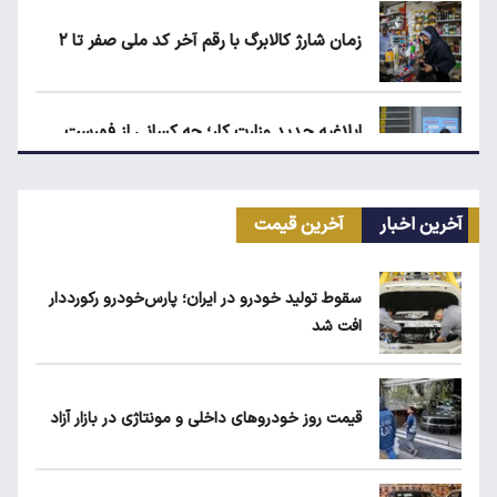
زمان شارژ کالابرگ با رقم آخر کد ملی صفر تا ۲
ابلاغیه جدید وزارت کار؛ چه کسانی از فهرست
مشاغل سخت حذف می‌شوند؟
آخرین اخبار
آخرین قیمت
کیا اسپورتیج ۲۰۲۵ در ایران ارزش خرید دارد؟
سقوط تولید خودرو در ایران؛ پارس‌خودرو رکورددار
افت شد
ماجرای واریز ۳ میلیون تومانی سود سهام عدالت
چیست؟
قیمت روز خودروهای داخلی و مونتاژی در بازار آزاد
۱۹۰ واحد مسکن استیجاری آماده واگذاری به
متقاضیان