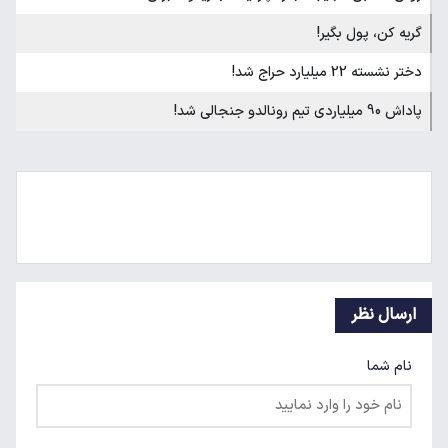
گریه کن، پول بگیر!
دختر نشسته 22 میلیارد حراج شد!
پاداش 90 میلیاردی تیم رونالدو جنجالی شد!
ارسال نظر
نام شما