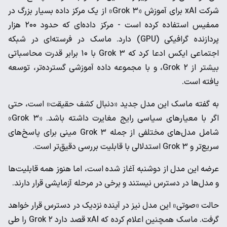
شرکت xAI برای آموزش «Grok ۳» از یک مرکز داده بسیار بزرگ در
ممفیس استفاده کرده است - مرکز داده‌ای که حدود ۲۰۰ هزار
پردازنده گرافیکی (GPU) دارد. ماسک در فرسته‌ای در شبکه
اجتماعی ایکس ادعا کرد که Grok ۳ با ۱۰ برابر قدرت محاسباتی
بیشتر از Grok ۲، و با مجموعه داده آموزشی گسترده‌تر، توسعه
یافته است.
به گفته ماسک این مدل جدید «دنبال کشف حقیقت» است، حتی
اگر با معیارهای سیاسی رایج مغایرت داشته باشد. «Grok ۳»
شامل مدل‌های مختلفی از جمله Grok ۳ مینی برای پاسخ‌های
سریع‌تر و Grok ۳ استدلالی با قابلیت بررسی دقیق‌تر است.
عرضه این مدل از دوشنبه آغاز شده است، اما هنوز همه قابلیت‌ها
و مدل‌ها در دسترس نیستند و برخی در مرحله آزمایشی قرار دارند.
حالت «صوتی» این مدل نیز در آینده نزدیک در دسترس قرار خواهد
گرفت. ماسک همچنین اعلام کرده که xAI قصد دارد Grok ۲ را طی