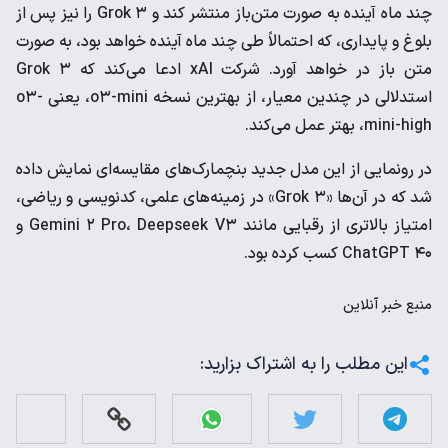
چند ماه آینده به صورت متن‌باز منتشر کند و Grok ۳ را نیز پس از
بلوغ و پایداری، که احتمالاً طی چند ماه آینده خواهد بود، به صورت
متن باز در خواهد آورد. شرکت xAI ادعا می‌کند که Grok ۳
استدلالی در چندین معیار، از بهترین نسخه o۳-mini، یعنی o۳-
mini-high، بهتر عمل می‌کند.
در رونمایی از این مدل جدید بنچمارک‌های مقایسه‌ای نمایش داده
شد که در آن‌ها «Grok ۳» در زمینه‌های علمی، کدنویسی و ریاضی،
امتیاز بالاتری از رقبایی مانند Gemini ۲ Pro، Deepseek V۳ و
ChatGPT ۴۰ کسب کرده بود.
منبع
خبر آنلاین
این مطلب را به اشتراک بزارید: