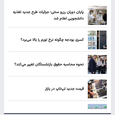
ریزش قیمت خودرو چقدر احتمال دارد؟
پایان دوران رزرو سنتی؛ جزئیات طرح جدید تغذیه
دانشجویی اعلام شد
قیمت طلا، سکه و دلار امروز شنبه ۱۷ مرداد
۱۴۰۵
کسری بودجه چگونه نرخ تورم را بالا می‌برد؟
یارانه نقدی و کالابرگ این افراد حذف شد
نحوه محاسبه حقوق بازنشستگان تغییر می‌کند؟
لبنیات دوباره گران می‌شود؟
قیمت جدید لپ‌تاپ در بازار
ردیابی دلارهای صادراتی؛ ۲۲۸ میلیارد دلار کجا
رفت؟
قیمت جدید بلیط اتوبوس مشهد اعلام شد