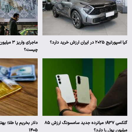
کیا اسپورتیج ۲۰۲۵ در ایران ارزش خرید دارد؟
ماجرای وار
چیست؟
گلکسی A۳۷؛ میانرده جدید سامسونگ ارزش ۸۵
دلار بخریم یا طلا؛ به
میلیون پول را دارد؟
۱۴۰۵