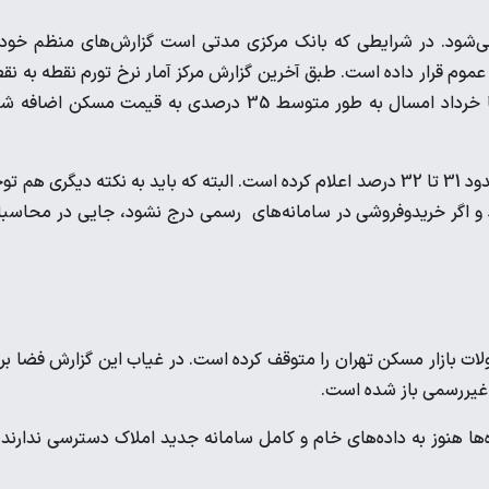
 می‌شود. در شرایطی که بانک مرکزی مدتی است گزارش‌های منظم خود 
ر عموم قرار داده است. طبق آخرین گزارش مرکز آمار نرخ تورم نقطه به نق
مسکن حدود 35 درصد گزارش شده است. یعنی از خرداد پارسال تا خرداد امسال به طور متوسط 35 درصدی به قیمت مسکن اض
همچنین این مرکز میزان تورم نقطه‌به‌نقطه در بخش اجاره‌بها را نیز حدود 31 تا 32 درصد اعلام کرده است. البته که باید به نکته دیگری هم
د و اگر خریدوفروشی در سامانه‌های رسمی درج نشود،‌ جایی در محاسب
لات بازار مسکن تهران را متوقف کرده است. در غیاب این گزارش فضا بر
ع غیررسمی باز شده است.
ها هنوز به داده‌های خام و کامل سامانه جدید املاک دسترسی ندارند 