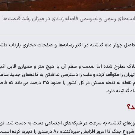
یت‌های رسمی و غیرسمی فاصله زیادی در میزان رشد قیمت‌ها
 در حد فاصل چهار ماه گذشته در اکثر رسانه‌ها و صفحات مجازی بازتاب داش
ملاک مطرح شده اما صحت و سقم آن با هیچ متر و معیاری قابل اثب
تهران را متوقف کرده و علت را دسترسی نداشتن به داده‌های جدید ساما
املاک و مستغلات دانسته است. با این حال مرکز آمار ایران نرخ تورم نقطه به نقطه مسکن در کل کشور را حدود ۳۵ درصد می‌د
 روزهای گذشته به سرعت در شبکه‌های اجتماعی دست به دست شد. تو
سرباز در این مصاحبه ادعا می‌کند که قیمت خانه در تهران از پیش از شروع جنگ تا امروز افزایش خیره‌کننده 80 درصدی را تجربه کر