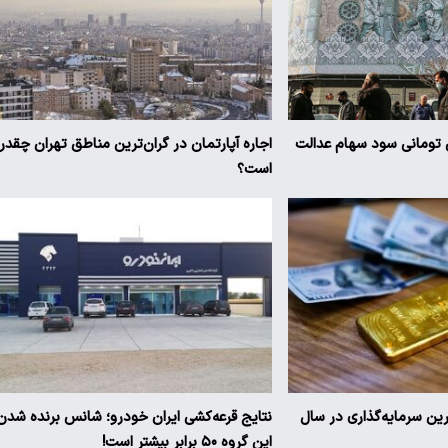
یز ۳ میلیون تومانی سود سهام عدالت
اجاره آپارتمان در گران‌ترین مناطق تهران چقدر
است؟
ترین سرمایه‌گذاری در سال
نتایج قرعه‌کشی ایران خودرو؛ شانس برنده شدن
این گروه ۵۰ برابر بیشتر است!