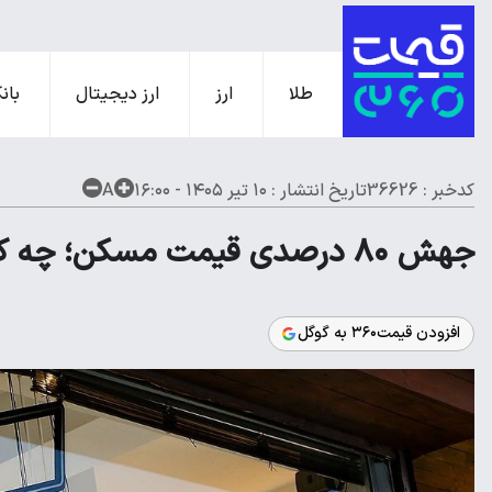
طلا
ارز
ارز دیجیتال
بانک
کدخبر : 36626
تاریخ انتشار :
۱۰ تیر ۱۴۰۵ - ۱۶:۰۰
A
جهش ۸۰ درصدی قیمت مسکن؛ چه کسی دروغ می‌گوید؟
افزودن قیمت۳۶۰ به گوگل