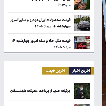
می‌کنند؟
قیمت محصولات ایران‌خودرو و سایپا امروز
چهارشنبه ۱۴ مرداد ۱۴۰۵
قیمت دلار، طلا و سکه امروز چهارشنبه ۱۴
مرداد ۱۴۰۵
انتقال سهمیه بنزین خودروها به کارت بانکی
تا پاییز
آخرین اخبار
آخرین قیمت
ماجرای واریز ۳ میلیون تومانی سود سهام
عدالت چیست؟
جزئیات جدید از پرداخت معوقات بازنشستگان
زمان شارژ کالابرگ با رقم آخر کد ملی صفر تا