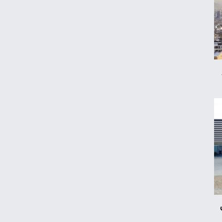
ایست قیمت نفت در بازار جهانی
پارادوکس اسکناس سبز؛ چرا بانک‌های مرکزی
دوباره به طلا روی آوردند؟
قیمت گوشی سامسونگ، شیائومی و آیفون
امروز چهارشنبه ۱۴ مرداد ۱۴۰۵
زمان شارژ کالابرگ با رقم آخر کد ملی صفر تا ۲