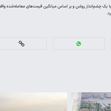
با یک چشم‌انداز روشن و بر اساس میانگین قیمت‌های معامله‌شده واق
د.