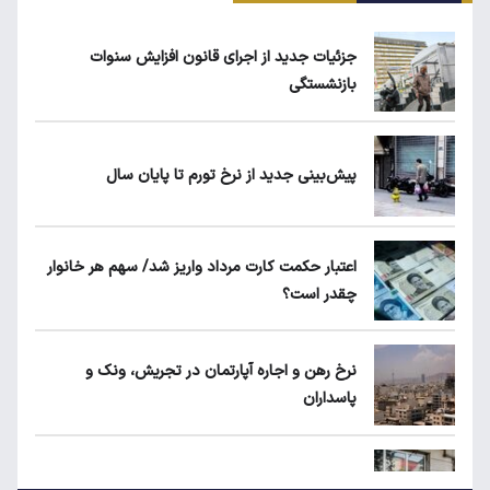
کیا اسپورتیج ۲۰۲۵ در ایران ارزش خرید دارد؟
جزئیات جدید از اجرای قانون افزایش سنوات
بازنشستگی
ماجرای محدودیت گوشت برزیلی در اروپا
پیش‌بینی جدید از نرخ تورم تا پایان سال
قیمت دلار، طلا و سکه امروز چهارشنبه ۱۴ مرداد
۱۴۰۵
اعتبار حکمت کارت مرداد واریز شد/ سهم هر خانوار
چقدر است؟
جزئیات جدید از اجرای قانون افزایش سنوات
بازنشستگی
نرخ رهن و اجاره آپارتمان در تجریش، ونک و
پاسداران
شرط جدید دریافت یارانه و کالابرگ
شرط جدید دریافت یارانه و کالابرگ