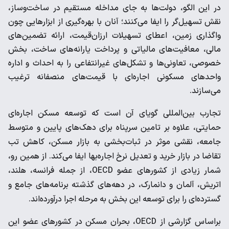
در این الگو، دولت‌ها به جای مداخله مستقیم در ساخت‌وساز،
نقش تسهیل‌گر را ایفا می‌کنند؛ آنان با بهره‌گیری از ابزارهایی چون
واگذاری زمین، اعطای تسهیلات ارزان‌قیمت، ارائه تضمین‌های
مالی، معافیت‌های مالیاتی و پرداخت یارانه‌های ساخت، بخش
خصوصی، تعاونی‌ها و تشکل‌های غیرانتفاعی را به احداث و اداره
واحدهای مسکونی اجاره‌ای با قیمت‌های منصفانه ترغیب
می‌سازند.
تجارب بین‌المللی گویای آن است که توسعه مسکن اجاره‌ای
حمایتی، علاوه بر تامین سرپناه برای دهک‌های پایین و متوسط
جامعه، نقشی موثر در ثبات‌بخشی به بازار مسکن، کاهش تب
تقاضا در بازار خرید و تعدیل نرخ اجاره‌بها ایفا می‌کند. از همین رو،
شمار زیادی از کشورهای عضو OECD، از جمله فرانسه، هلند،
اتریش، آلمان و دانمارک، در دهه‌های گذشته برنامه‌های جامع و
گسترده‌ای را برای توسعه این بخش به مرحله اجرا درآورده‌اند.
براساس گزارشی از OECD، بحران مسکن در کشورهای عضو این