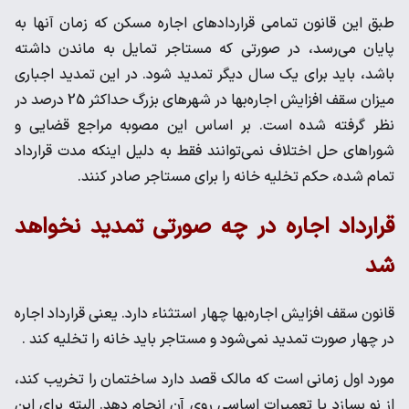
طبق این قانون تمامی قراردادهای اجاره مسکن که زمان آنها به
پایان می‌رسد، در صورتی که مستاجر تمایل به ماندن داشته
باشد، باید برای یک سال دیگر تمدید شود. در این تمدید اجباری
میزان سقف افزایش اجاره‌بها در شهرهای بزرگ حداکثر 25 درصد در
نظر گرفته شده است. بر اساس این مصوبه مراجع قضایی و
شوراهای حل اختلاف نمی‌توانند فقط به دلیل اینکه مدت قرارداد
تمام شده، حکم تخلیه خانه را برای مستاجر صادر کنند.
قرارداد اجاره در چه صورتی تمدید نخواهد
شد
قانون سقف افزایش اجاره‌بها چهار استثناء دارد. یعنی قرارداد اجاره
در چهار صورت تمدید نمی‌شود و مستاجر باید خانه را تخلیه کند .
مورد اول زمانی است که مالک قصد دارد ساختمان را تخریب کند،
از نو بسازد یا تعمیرات اساسی روی آن انجام دهد. البته برای این