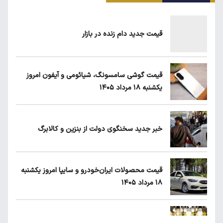
سهمیه بنزین خودروهای فرسوده قطع می‌شود؟
قیمت جدید دام زنده در بازار
قیمت طلا، سکه و دلار امروز شنبه ۱۷ مرداد
۱۴۰۵
قیمت گوشی سامسونگ، شیائومی و آیفون امروز
یکشنبه ۱۸ مرداد ۱۴۰۵
یارانه نقدی و کالابرگ این افراد حذف شد
خبر جدید سخنگوی دولت از بنزین و کالابرگ
طلا، دلار یا بورس؛ بهترین سرمایه‌گذاری در سایه
سنگین تورم
قیمت محصولات ایران‌خودرو و سایپا امروز یکشنبه
۱۸ مرداد ۱۴۰۵
لبنیات دوباره گران می‌شود؟