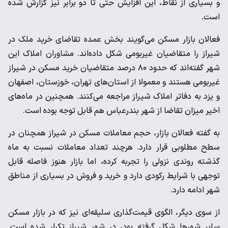
و بسیاری از نقاط، این افزایش حتی تا دو برابر نیز گزارش شده
است.
فعالان بازار مسکن می‌گویند بخش عمده تقاضای خرید ملک در
شیراز را متقاضیان غیربومی شکل داده‌اند. مشاوران املاک این
شهر گفته‌اند که حدود ۸۰ درصد متقاضیان خرید مسکن در شیراز
غیربومی هستند و معمولا از استان‌های تهران، خوزستان، اصفهان
و یزد به دفاتر املاک شیراز مراجعه می‌کنند. همچنین در ماه‌های
اخیر میزان تقاضا از شهر بندرعباس هم قابل توجه بوده است.
به گفته فعالان بازار، حجم معاملات مسکن در شیراز همچنان در
سطح مطلوبی قرار دارد. هرچند تعداد معاملات نسبت به ماه
گذشته روندی نزولی را تجربه کرده، اما بازار هنوز فاصله قابل
توجهی با شرایط رکودی دارد و خرید و فروش در بسیاری از مناطق
شهر ادامه دارد.
از سوی دیگر، الگوی قیمت‌گذاری سلیقه‌ای نیز که در بازار مسکن
سایر شهرها شکل گرفته بود، در شهر شیراز تکرار شده است.