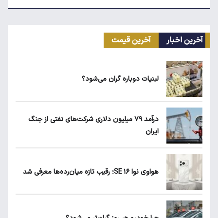
قیمت دلار، طلا و سکه امروز چهارشنبه ۱۴ مرداد
۱۴۰۵
آخرین اخبار
آخرین قیمت
قیمت مرغ در بازار کیلویی چند؟
لبنیات دوباره گران می‌شود؟
کیا اسپورتیج ۲۰۲۵ در ایران ارزش خرید دارد؟
درآمد ۷۹ میلیون دلاری شرکت‌های نفتی از جنگ
ایران
ماجرای واریز ۳ میلیون تومانی سود سهام عدالت
چیست؟
هواوی نوا ۱۶ SE؛ رقیب تازه میان‌رده‌ها معرفی شد
زمان شارژ کالابرگ با رقم آخر کد ملی صفر تا ۲