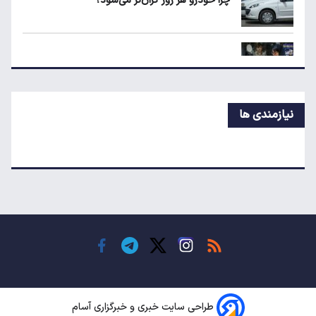
چرا خودرو هر روز گران‌تر می‌شود؟
هواوی نوا ۱۶ SE؛ رقیب تازه میان‌رده‌ها معرفی
شد
قیمت جدید تخم‌مرغ در بازار
نیازمندی ها
معاملات شش رمزارز متوقف شد
تکذیب اعمال ضریب ۲.۷ برای اینترنت بین‌الملل
جزئیات راه اندازی کیف پول ایران اعلام شد
طراحی سایت خبری و خبرگزاری آسام