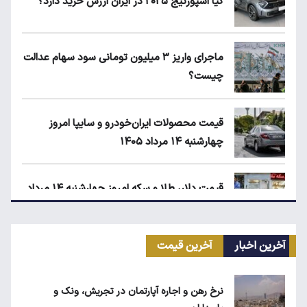
کیا اسپورتیج ۲۰۲۵ در ایران ارزش خرید دارد؟
ماجرای واریز ۳ میلیون تومانی سود سهام عدالت
چیست؟
قیمت محصولات ایران‌خودرو و سایپا امروز
چهارشنبه ۱۴ مرداد ۱۴۰۵
قیمت دلار، طلا و سکه امروز چهارشنبه ۱۴ مرداد
۱۴۰۵
آخرین اخبار
آخرین قیمت
زمان شارژ کالابرگ با رقم آخر کد ملی صفر تا ۲
نرخ رهن و اجاره آپارتمان در تجریش، ونک و