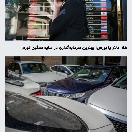
طلا، دلار یا بورس؛ بهترین سرمایه‌گذاری در سایه سنگین تورم