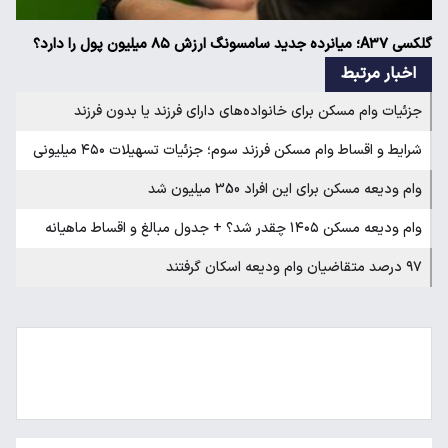
گلکسی A۳۷؛ میانرده جدید سامسونگ ارزش ۸۵ میلیون پول را دارد؟
اخبار مرتبط
جزئیات وام مسکن برای خانواده‌های دارای فرزند یا بدون فرزند
شرایط و اقساط وام مسکن فرزند سوم؛ جزئیات تسهیلات ۴۵۰ میلیونی
وام ودیعه مسکن برای این افراد 350 میلیون شد
وام ودیعه مسکن ۱۴۰۵ چقدر شد؟ + جدول مبالغ و اقساط ماهیانه
۹۷ درصد متقاضیان وام ودیعه اسکان گرفتند