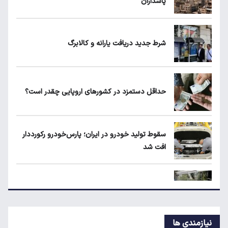
پاسداران
ابلاغیه جدید وزارت کار؛ چه کسانی از فهرست
مشاغل سخت حذف می‌شوند؟
شرط جدید دریافت یارانه و کالابرگ
۱۹۰ واحد مسکن استیجاری آماده واگذاری به
متقاضیان
حداقل دستمزد در کشورهای اروپایی چقدر است؟
شرط جدید دریافت یارانه و کالابرگ
سقوط تولید خودرو در ایران؛ پارس‌خودرو رکورددار
افت شد
حداقل دستمزد در کشورهای اروپایی چقدر
است؟
قیمت روز خودروهای داخلی و مونتاژی در بازار آزاد
نیازمندی ها