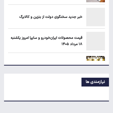
یارانه نقدی و کالابرگ این افراد حذف شد
خبر جدید سخنگوی دولت از بنزین و کالابرگ
طلا، دلار یا بورس؛ بهترین سرمایه‌گذاری در سایه
سنگین تورم
قیمت محصولات ایران‌خودرو و سایپا امروز یکشنبه
۱۸ مرداد ۱۴۰۵
لبنیات دوباره گران می‌شود؟
پشت‌پرده افزایش قبوض آب و برق برخی مشترکان
نیازمندی ها
قیمت طلا، سکه و دلار امروز یکشنبه ۱۸ مرداد ۱۴۰۵