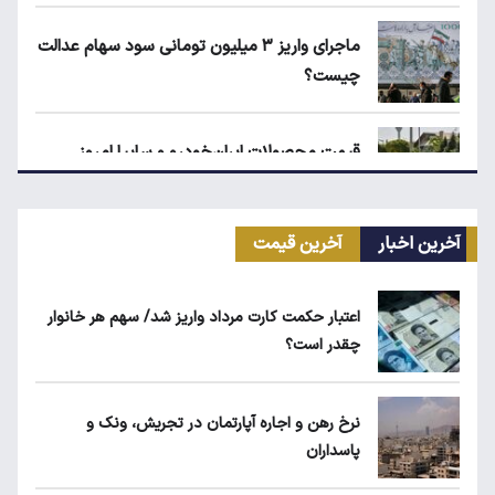
ماجرای واریز ۳ میلیون تومانی سود سهام عدالت
چیست؟
قیمت محصولات ایران‌خودرو و سایپا امروز
چهارشنبه ۱۴ مرداد ۱۴۰۵
آخرین اخبار
آخرین قیمت
ماجرای محدودیت گوشت برزیلی در اروپا
اعتبار حکمت کارت مرداد واریز شد/ سهم هر خانوار
چقدر است؟
قیمت دلار، طلا و سکه امروز چهارشنبه ۱۴ مرداد
۱۴۰۵
نرخ رهن و اجاره آپارتمان در تجریش، ونک و
پاسداران
ابلاغیه جدید وزارت کار؛ چه کسانی از فهرست