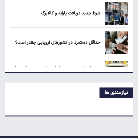
مشاغل سخت حذف می‌شوند؟
شرط جدید دریافت یارانه و کالابرگ
۱۹۰ واحد مسکن استیجاری آماده واگذاری به
متقاضیان
حداقل دستمزد در کشورهای اروپایی چقدر است؟
شرط جدید دریافت یارانه و کالابرگ
سقوط تولید خودرو در ایران؛ پارس‌خودرو رکورددار
افت شد
نیازمندی ها
قیمت روز خودروهای داخلی و مونتاژی در بازار آزاد
مقایسه رانا پلاس و سهند S؛ خرید کدام سدان
اقتصادی ارزش بیشتری دارد؟