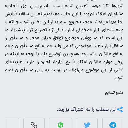
شهرها ۲۳ درصد تعیین شده است. نایب‌رییس اول اتحادیه
مشاوران املاک افزود: با این حال، معتقدیم تعیین سقف افزایش
اجاره‌بها می‌تواند موجب خروج سرمایه از این بخش شود، چراکه با
واقعیت‌های بازار همخوانی ندارد. بیگی‌نژاد تصریح کرد: پیشنهاد ما
این است که مسوولان موضوع توافق میان موجر و مستأجر را
مدنظر قرار دهند؛ موضوعی که می‌تواند هم به نفع مستأجران و هم
به نفع مالکان باشد. وی همچنین توضیح داد: با توجه به اینکه در
برخی موارد مالکان امکان فسخ قرارداد اجاره را دارند، هزینه‌های
ناشی از این موضوع می‌تواند در نهایت به زیان مستأجران تمام
شود.
منبع
تسنیم
این مطلب را به اشتراک بزارید: