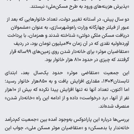
«پذیرش هزینه‌های ورود به طرح مسکن‌ملی» نیستند.
دو سال پیش، در آستانه تغییر دولت، تعداد خانوارهایی که بعد از
عبور از فیلتر چهارگانه وزارت راه‌وشهرسازی، به عنوان «مشمولان
دریافت مسکن ملکی دولتی» شناخته شدند و همزمان، با پرداخت
آورده‌اولیه نقدی که در آن زمان ۴۰‌میلیون تومان بود، در ردیف
«متقاضیان موثر» برای خانه‌دار شدن روی زمین‌های ۹۹ساله قرار
گرفتند که چیزی در حدود ۸۱۰ هزار خانوار بود.
این جمعیت «متقاضی موثر» حدود یک‌سال بعد، ابتدای
تابستان۱۴۰۴، مقداری افزایش یافت و به ۸۵۰هزار خانوار رسید؛
اما اکنون، تعداد آنها نه تنها افزایش پیدا نکرده که بیش از ۱۰هزار
نفر از آنها، «رد درخواست» داده و از ادامه این راه «خانه‌دار شدن»
منصرف شده‌اند.
بررسی‌ها درباره این پارادوکس به‌وجود آمده بین «جمعیت کم‌درآمد
خانه‌ندار یا بدمسکن» و «متقاضیان موثر مسکن‌ ملی»، جواب این