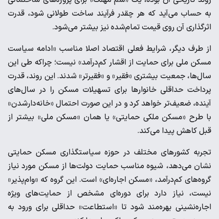
روند تاریخی آن بوده، یک «سم مهلک» برای پروژه‌های ساختمانی
به حساب می‌آید که هر چقدر فرآیند ساخت طولانی شود، قدرت
اثرگذاری آن روی قیمت تمام‌شده نیز بیشتر می‌شود.
از طرف دیگر، شرایط فعلی اقتصاد اصلا مناسب «ادامه سیاست
مسکن ملی برای حمایت از اقشار کم‌درآمد» نیست؛ چراکه طی این
سال‌ها، جمعیت بیشتری «فقیر» و «فقیرتر» شدند. این روند، قدرت
پرداخت حداقلی خانوارها برای تسهیلات مسکن را در سال‌های
آینده، ضعیف‌تر خواهد کرد و در این صورت احتمال «خانه‌دارشدن»
با طرح «مسکن ملکی حمایتی» یا همان «مسکن ملی» بیشتر از
قبل کاهش پیدا می‌کند.
تجربه کشورهای مختلف در حوزه سیاستگذاری مسکن حمایتی
نشان می‌دهد، شیوه مناسب حمایت دولت‌ها از مسکن مورد نیاز
گروه‌های کم‌درآمد، «مسکن اجاره‌ای» است. این گروه که «وام‌پذیر»
نیست، نیاز دارد برای دوره‌ای مشخص از حمایت‌های ویژه
اجاره‌نشینی بهره‌مند شود تا «استطاعت» حداقلی برای ورود به