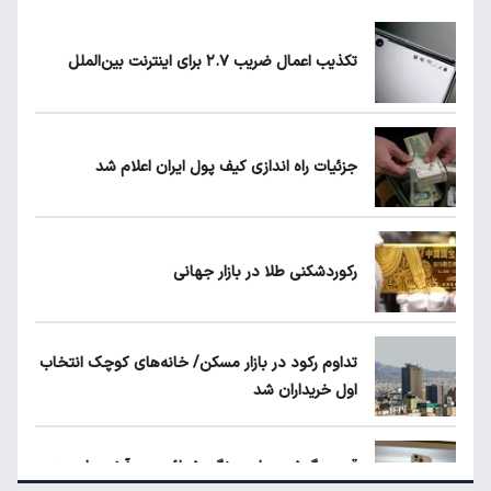
پاییز
تکذیب اعمال ضریب ۲.۷ برای اینترنت بین‌الملل
ماجرای واریز ۳ میلیون تومانی سود سهام عدالت
چیست؟
جزئیات راه اندازی کیف پول ایران اعلام شد
زمان شارژ کالابرگ با رقم آخر کد ملی صفر تا ۲
رکوردشکنی طلا در بازار جهانی
قیمت دلار، طلا و سکه امروز پنجشنبه ۱۵ مرداد
۱۴۰۵
تداوم رکود در بازار مسکن/ خانه‌های کوچک انتخاب
اول خریداران شد
قیمت محصولات ایران‌خودرو و سایپا امروز
پنجشنبه ۱۵ مرداد ۱۴۰۵
قیمت گوشی سامسونگ، شیائومی و آیفون امروز