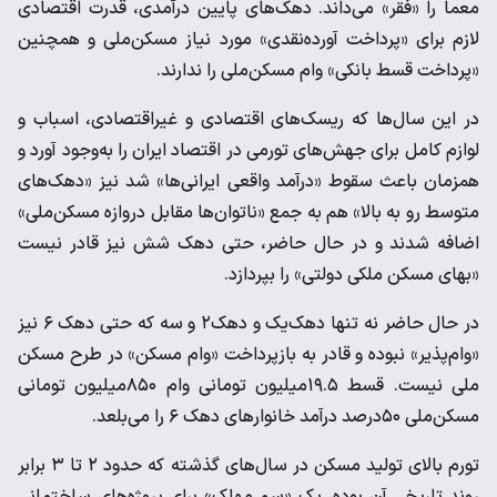
معما را «فقر» می‌داند. دهک‌های پایین درآمدی، قدرت اقتصادی
لازم برای «پرداخت آورده‌نقدی» مورد نیاز مسکن‌ملی و همچنین
«پرداخت قسط بانکی» وام مسکن‌ملی را ندارند.
در این سال‌‌ها که ریسک‌های اقتصادی و غیراقتصادی، اسباب و
لوازم کامل برای جهش‌های تورمی در اقتصاد ایران را به‌وجود آورد و
همزمان باعث سقوط «درآمد واقعی ایرانی‌ها» شد نیز «دهک‌های
متوسط رو به بالا» هم به جمع «ناتوان‌ها مقابل دروازه مسکن‌ملی»
اضافه شدند و در حال حاضر، حتی دهک شش نیز قادر نیست
«بهای مسکن ملکی دولتی» را بپردازد.
در حال حاضر نه تنها دهک‌یک و دهک‌۲ و سه که حتی دهک ۶ نیز
«وام‌پذیر» نبوده و قادر به بازپرداخت «وام مسکن» در طرح مسکن
ملی نیست. قسط ۱۹.۵‌میلیون تومانی وام ۸۵۰‌میلیون تومانی
مسکن‌ملی ۵۰درصد درآمد خانوارهای دهک ۶ را می‌بلعد.
تورم بالای تولید مسکن در سال‌های گذشته که حدود ۲ تا ۳ برابر