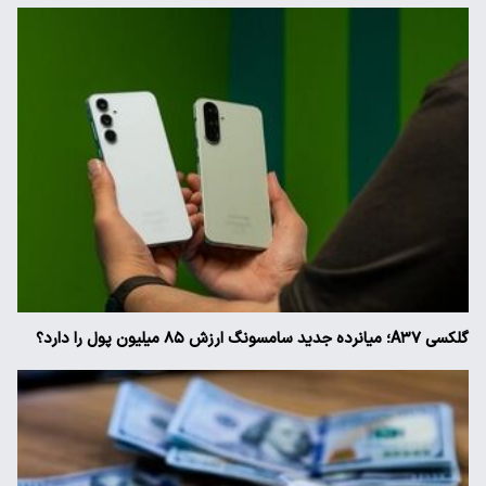
گلکسی A۳۷؛ میانرده جدید سامسونگ ارزش ۸۵ میلیون پول را دارد؟