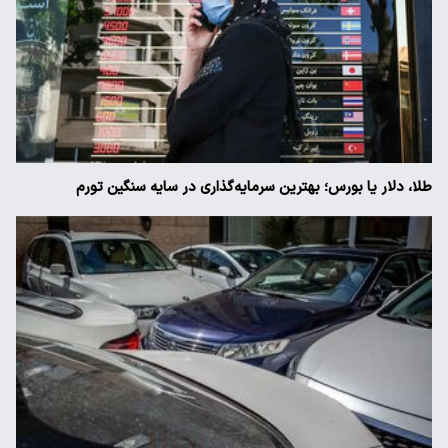
طلا، دلار یا بورس؛ بهترین سرمایه‌گذاری در سایه سنگین تورم