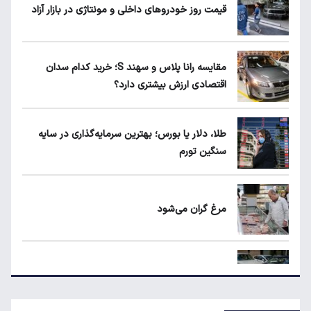
قیمت روز خودروهای داخلی و مونتاژی در بازار آزاد
کیا اسپورتیج ۲۰۲۵ در ایران ارزش خرید دارد؟
مقایسه رانا پلاس و سهند S؛ خرید کدام سدان
اقتصادی ارزش بیشتری دارد؟
ماجرای واریز ۳ میلیون تومانی سود سهام عدالت
چیست؟
طلا، دلار یا بورس؛ بهترین سرمایه‌گذاری در سایه
سنگین تورم
۱۹۰ واحد مسکن استیجاری آماده واگذاری به
متقاضیان
مرغ گران می‌شود
مقایسه رانا پلاس و سهند S؛ خرید کدام سدان
اقتصادی ارزش بیشتری دارد؟
ریزش قیمت خودرو چقدر احتمال دارد؟