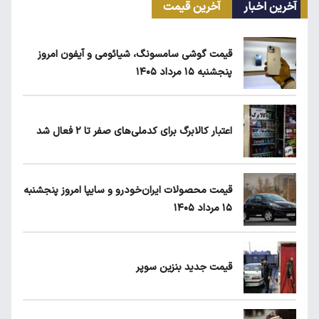
آخرین اخبار
آخرین قیمت
انتقال سهمیه بنزین خودروها به کارت بانکی تا
پاییز
قیمت گوشی سامسونگ، شیائومی و آیفون امروز
پنجشنبه ۱۵ مرداد ۱۴۰۵
ماجرای واریز ۳ میلیون تومانی سود سهام عدالت
چیست؟
اعتبار کالابرگ برای کدملی‌های صفر تا ۲ فعال شد
زمان شارژ کالابرگ با رقم آخر کد ملی صفر تا ۲
قیمت محصولات ایران‌خودرو و سایپا امروز پنجشنبه
۱۵ مرداد ۱۴۰۵
قیمت دلار، طلا و سکه امروز پنجشنبه ۱۵ مرداد
۱۴۰۵
قیمت جدید بنزین سوپر
نگاه دلار به هرمز