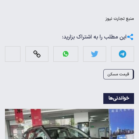
منبع
تجارت نیوز
این مطلب را به اشتراک بزارید:
قیمت مسکن
خواندنی‌ها