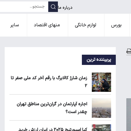
درباره ما
بورس
لوازم خانگی
منهای اقتصاد
سایر
پربیننده ترین
زمان شارژ کالابرگ با رقم آخر کد ملی صفر تا
۲
اجاره آپارتمان در گران‌ترین مناطق تهران
چقدر است؟
کیا اسپورتیج ۲۰۲۵ در ایران ارزش خرید