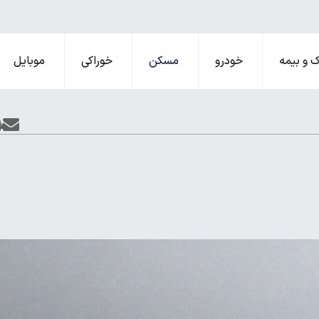
 و بیمه
خودرو
مسکن
خوراکی
موبایل