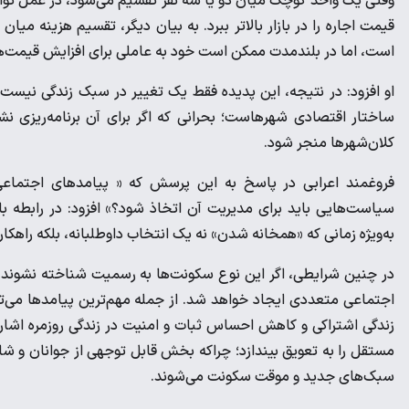
وقتی یک واحد کوچک میان دو یا سه نفر تقسیم می‌شود، در عمل توان
قیمت اجاره را در بازار بالاتر ببرد. به بیان دیگر، تقسیم هزینه می
است، اما در بلندمدت ممکن است خود به عاملی برای افزایش قیمت‌ها و 
او افزود: در نتیجه، این پدیده فقط یک تغییر در سبک زندگی نیست، 
ساختار اقتصادی شهرهاست؛ بحرانی که اگر برای آن برنامه‌ریزی نش
کلان‌شهرها منجر شود.
فروغمند اعرابی در پاسخ به این پرسش که « پیامدهای اجتماع
سیاست‌هایی باید برای مدیریت آن اتخاذ شود؟» افزود: در رابطه با
به‌ویژه زمانی که «همخانه شدن» نه یک انتخاب داوطلبانه، بلکه راهکار
در چنین شرایطی، اگر این نوع سکونت‌ها به رسمیت شناخته نشوند
اجتماعی متعددی ایجاد خواهد شد. از جمله مهم‌ترین پیامدها می‌
زندگی اشتراکی و کاهش احساس ثبات و امنیت در زندگی روزمره اشاره
مستقل را به تعویق بیندازد؛ چراکه بخش قابل توجهی از جوانان و شا
سبک‌های جدید و موقت سکونت می‌شوند.