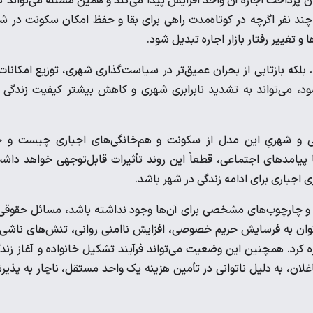
 پرداخت اجاره آن واحد افزایش پیدا می‌کند و همین مسئله می‌تواند 
ان چند نفر اگرچه در کوتاه‌مدت راهی برای بقا و حفظ امکان سکونت در ش
تغییر رفتار بازار اجاره تبدیل شود.
بلکه بازتابی از بحران عمیق‌تر در سیاست‌گذاری شهری، توزیع امکانات
ود، می‌تواند به تشدید نابرابری شهری و کاهش بیشتر کیفیت زندگی 
ی و شهریِ این مدل از سکونت و هم‌خانگی‌های اجباری چیست و چ
 پیامدهای اجتماعی، قطعاً این روند تأثیرات قابل‌توجهی خواهد داش
ی اجباری برای ادامه زندگی در شهر باشد.
 و چارچوب‌های مشخصی برای آن‌ها وجود نداشته باشد، مسائل حقوقی
توان به فرسایش حریم خصوصی، افزایش ناامنی روانی، تنش‌های ناشی 
 کرد. همچنین این وضعیت می‌تواند فرآیند تشکیل خانواده و آغاز زند
غلان، به دلیل ناتوانی در تأمین هزینه یک واحد مستقل، ناچار به پذی