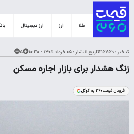
طلا
ارز
ارز دیجیتال
بانک
کدخبر : 35759
تاریخ انتشار :
۰۵ خرداد ۱۴۰۵ - ۱۰:۳۰
A
زنگ هشدار برای بازار اجاره مسکن
افزودن قیمت۳۶۰ به گوگل