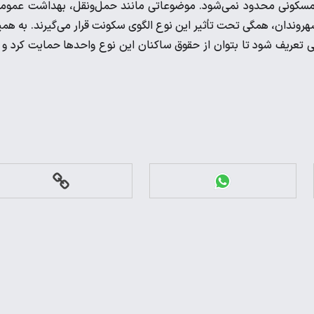
ی مسکونی محدود نمی‌شود. موضوعاتی مانند حمل‌ونقل، بهداشت عموم
دان، همگی تحت تأثیر این نوع الگوی سکونت قرار می‌گیرند. به هم
تعریف شود تا بتوان از حقوق ساکنان این نوع واحدها حمایت کرد و 