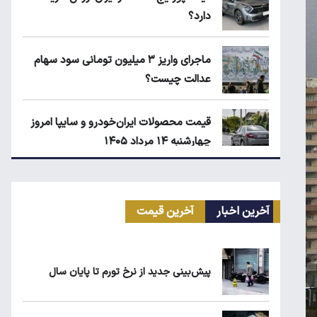
دارد؟
ماجرای واریز ۳ میلیون تومانی سود سهام
عدالت چیست؟
قیمت محصولات ایران‌خودرو و سایپا امروز
چهارشنبه ۱۴ مرداد ۱۴۰۵
ماجرای محدودیت گوشت برزیلی در اروپا
آخرین اخبار
آخرین قیمت
قیمت دلار، طلا و سکه امروز چهارشنبه ۱۴
مرداد ۱۴۰۵
پیش‌بینی جدید از نرخ تورم تا پایان سال
قیمت گوشی سامسونگ، شیائومی و آیفون