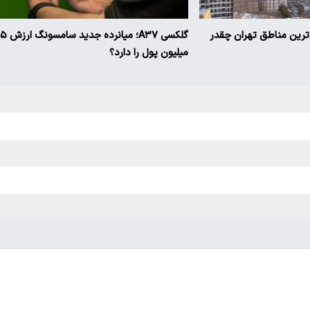
ن‌ترین مناطق تهران چقدر
گلکسی A۳۷؛ میانرده جدی
میلیون پول را دارد؟