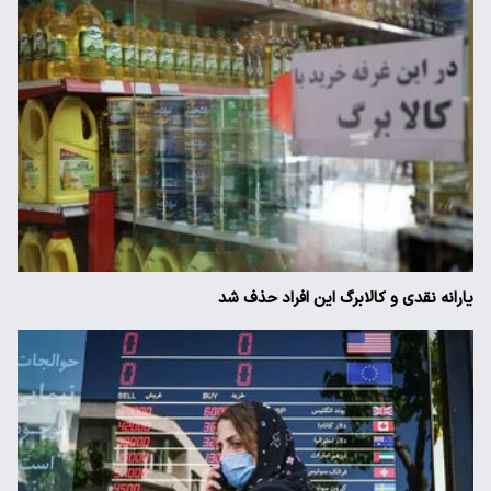
یارانه نقدی و کالابرگ این افراد حذف شد