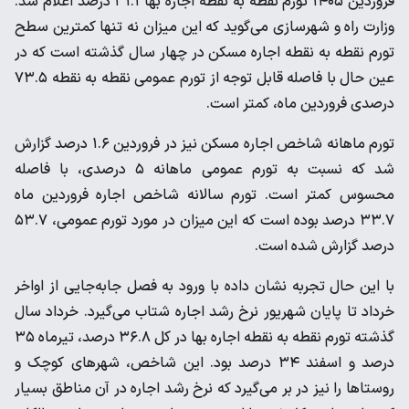
فروردین ۱۴۰۵ تورم نقطه به نقطه اجاره بها ۳۱.۱ درصد اعلام شد.
وزارت راه و شهرسازی می‌گوید که این میزان نه تنها کمترین سطح
تورم نقطه به نقطه اجاره مسکن در چهار سال گذشته است که در
عین حال با فاصله قابل توجه از تورم عمومی نقطه به نقطه ۷۳.۵
درصدی فروردین ماه، کمتر است.
تورم ماهانه شاخص اجاره مسکن نیز در فروردین ۱.۶ درصد گزارش
شد که نسبت به تورم عمومی ماهانه ۵ درصدی، با فاصله
محسوس کمتر است. تورم سالانه شاخص اجاره فروردین ماه
۳۳.۷ درصد بوده است که این میزان در مورد تورم عمومی، ۵۳.۷
درصد گزارش شده است.
با این حال تجربه نشان داده با ورود به فصل جابه‌جایی از اواخر
خرداد تا پایان شهریور نرخ رشد اجاره شتاب می‌گیرد. خرداد سال
گذشته تورم نقطه به نقطه اجاره بها در کل ۳۶.۸ درصد، تیرماه ۳۵
درصد و اسفند ۳۴ درصد بود. این شاخص، شهرهای کوچک و
روستاها را نیز در بر می‌گیرد که نرخ رشد اجاره در آن مناطق بسیار