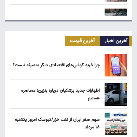
ریزش قیمت خودرو چقدر احتمال دارد؟
آخرین اخبار
آخرین قیمت
قیمت طلا، سکه و دلار امروز شنبه ۱۷ مرداد
۱۴۰۵
چرا خرید گوشی‌های اقتصادی دیگر به‌صرفه نیست؟
یارانه نقدی و کالابرگ این افراد حذف شد
اظهارات جدید پزشکیان درباره بنزین؛ محاصره
هستیم
لبنیات دوباره گران می‌شود؟
سهم صفر ایران از نفت خزر/کیوسک امروز یکشنبه
۱۸ مرداد
ردیابی دلارهای صادراتی؛ ۲۲۸ میلیارد دلار کجا