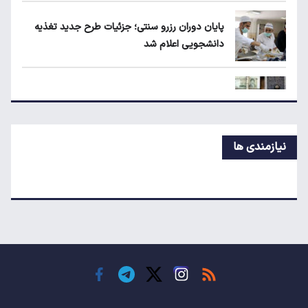
رفت؟
پایان دوران رزرو سنتی؛ جزئیات طرح جدید تغذیه
دانشجویی اعلام شد
سهمیه بنزین خودروهای فرسوده قطع می‌شود؟
کسری بودجه چگونه نرخ تورم را بالا می‌برد؟
نیازمندی ها
نحوه محاسبه حقوق بازنشستگان تغییر می‌کند؟
قیمت جدید لپ‌تاپ در بازار
قیمت جدید بلیط اتوبوس مشهد اعلام شد