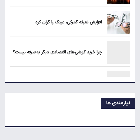
قیمت طلا، سکه و دلار امروز شنبه ۱۷ مرداد
۱۴۰۵
افزایش تعرفه گمرکی، عینک را گران کرد
حداقل دستمزد در کشورهای اروپایی چقدر
است؟
چرا خرید گوشی‌های اقتصادی دیگر به‌صرفه نیست؟
طلا، دلار یا بورس؛ بهترین سرمایه‌گذاری در سایه
سنگین تورم
ادامه رکوردشکنی در تالار شیشه‌ای
نیازمندی ها
قیمت جدید دام زنده در بازار
قیمت گوشی سامسونگ، شیائومی و آیفون امروز