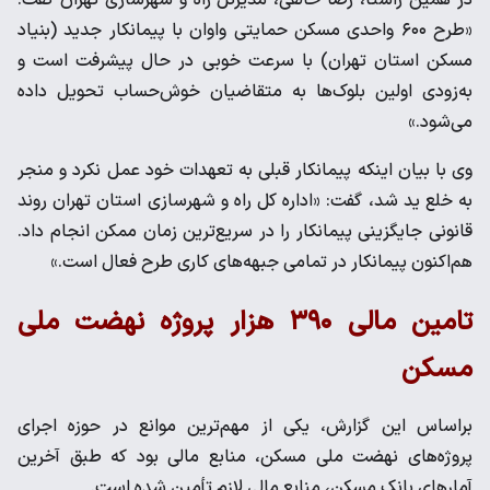
در همین راستا، رضا خالقی، مدیرکل راه و شهرسازی تهران گفت:
«طرح ۶۰۰ واحدی مسکن حمایتی واوان با پیمانکار جدید (بنیاد
مسکن استان تهران) با سرعت خوبی در حال پیشرفت است و
به‌زودی اولین بلوک‌ها به متقاضیان خوش‌حساب تحویل داده
می‌شود.»
وی با بیان اینکه پیمانکار قبلی به تعهدات خود عمل نکرد و منجر
به خلع ید شد، گفت: «اداره کل راه و شهرسازی استان تهران روند
قانونی جایگزینی پیمانکار را در سریع‌ترین زمان ممکن انجام داد.
هم‌اکنون پیمانکار در تمامی جبهه‌های کاری طرح فعال است.»
تامین مالی ۳۹۰ هزار پروژه نهضت ملی
مسکن
براساس این گزارش، یکی از مهم‌ترین موانع در حوزه اجرای
پروژه‌های نهضت ملی مسکن، منابع مالی بود که طبق آخرین
آمارهای بانک مسکن، منابع مالی لازم تأمین شده است.