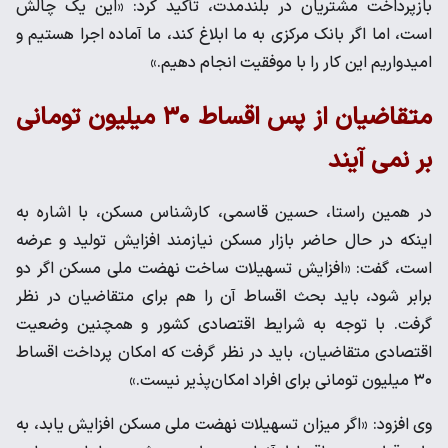
بازپرداخت مشتریان در بلندمدت، تأکید کرد: «این یک چالش
است، اما اگر بانک مرکزی به ما ابلاغ کند، ما آماده اجرا هستیم و
امیدواریم این کار را با موفقیت انجام دهیم.»
متقاضیان از پس اقساط ۳۰ میلیون تومانی
بر نمی آیند
در همین راستا، حسین قاسمی، کارشناس مسکن، با اشاره به
اینکه در حال حاضر بازار مسکن نیازمند افزایش تولید و عرضه
است، گفت: «افزایش تسهیلات ساخت نهضت ملی مسکن اگر دو
برابر شود، باید بحث اقساط آن را هم برای متقاضیان در نظر
گرفت. با توجه به شرایط اقتصادی کشور و همچنین وضعیت
اقتصادی متقاضیان، باید در نظر گرفت که امکان پرداخت اقساط
۳۰ میلیون تومانی برای افراد امکان‌پذیر نیست.»
وی افزود: «اگر میزان تسهیلات نهضت ملی مسکن افزایش یابد، به