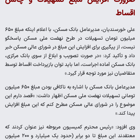
ضرورت افزایش مبلغ تسهیلات و چالش
اقساط
علی خورسندیان، مدیرعامل بانک مسکن، با اعلام اینکه مبلغ ۶۵۰
میلیون تومان تسهیلات در طرح نهضت ملی مسکن پاسخگو
نیست، از پیگیری برای افزایش این مبلغ در شورای عالی مسکن خبر
داد و تأکید کرد: «در صورت تصویب و ابلاغ از سوی بانک مرکزی،
بانک مسکن آماده اجراست، اما باید توان بازپرداخت اقساط توسط
متقاضیان نیز مورد توجه قرار گیرد.»
مدیرعامل بانک مسکن با اشاره به ناکافی بودن مبلغ ۶۵۰ میلیون
تومانی تسهیلات نهضت ملی مسکن اظهار داشت: «قصد دارم این
موضوع را در شورای عالی مسکن مطرح کنم که این مبلغ افزایش
پیدا کند.»
وی افزود: «رئیس محترم کمیسیون مربوطه نیز عنوان کردند که
معتقدند این مبلغ تا دو برابر (حدود یک میلیارد و ۲۰۰ میلیون