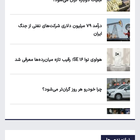
لبنیات دوباره گران می‌شود؟
کیا اسپورتیج ۲۰۲۵ در ایران ارزش خرید دارد؟
درآمد ۷۹ میلیون دلاری شرکت‌های نفتی از جنگ
ایران
ماجرای واریز ۳ میلیون تومانی سود سهام عدالت
چیست؟
هواوی نوا ۱۶ SE؛ رقیب تازه میان‌رده‌ها معرفی شد
زمان شارژ کالابرگ با رقم آخر کد ملی صفر تا ۲
چرا خودرو هر روز گران‌تر می‌شود؟
هواوی نوا ۱۶ SE؛ رقیب تازه میان‌رده‌ها معرفی
شد
قیمت جدید تخم‌مرغ در بازار