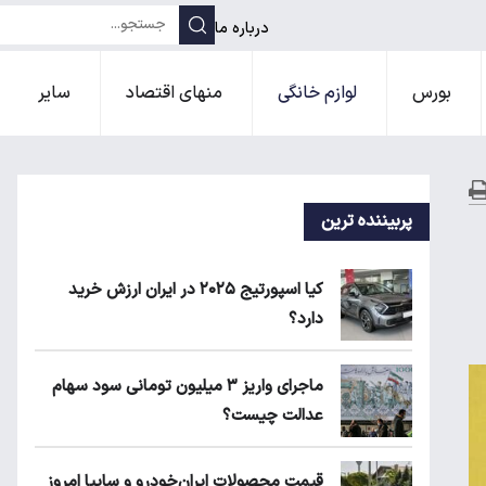
درباره ما
بورس
لوازم خانگی
منهای اقتصاد
سایر
پربیننده ترین
کیا اسپورتیج ۲۰۲۵ در ایران ارزش خرید
دارد؟
ماجرای واریز ۳ میلیون تومانی سود سهام
عدالت چیست؟
قیمت محصولات ایران‌خودرو و سایپا امروز