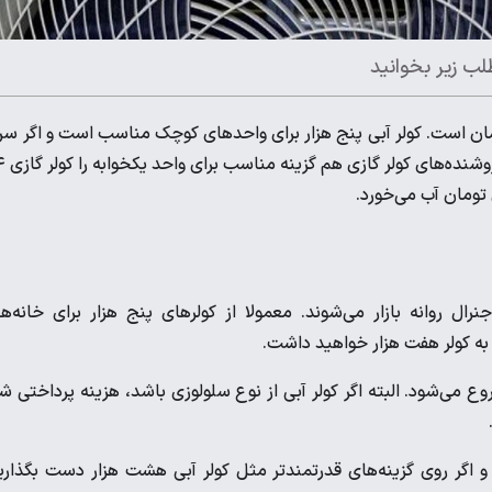
لب زیر بخوانید
ج هزار امسال دست‌کم ۳۵ میلیون تومان است. کولر آبی پنج هزار برای واحد‌های کوچک مناسب است و اگر س
کولر آبی هفت هزار برویم، قیمت‌
ال روانه بازار می‌شوند. معمولا از کولر‌های پنج هزار برای خانه‌ه
ال از حول‌وحوش 35 میلیون تومان شروع می‌شود. البته اگر کولر آبی از نوع سلولوزی باشد،‌ هزینه پرداختی 
ین 40 تا 55 میلیون تومان است و اگر روی گزینه‌های قدرتمند‌تر مثل کولر آبی هشت هزار دست بگذار