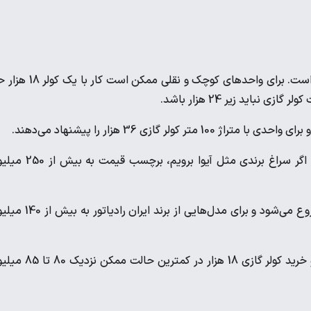
ظرفیت مناسب کولر گازی برای محیط‌های کوچک مثل مغازه 9 هزار است. برای واحد‌های کوچک و نقلی م
قیمت کولر گازی 36 هزار جنرال حدود 200 میلیون تومان است اما اگر سراغ برندی مثل آیوا برو
قیمت کولر گازی 30 هزار ایرانی از حول‌وحوش 120 میلیون تومان شروع می‌شود و برای مدل‌هایی از بر
کولر گازی 24 هزار را می‌شود با کمتر از 100 میلیون تومان پیدا کرد و خرید کولر گازی 18 هزار در