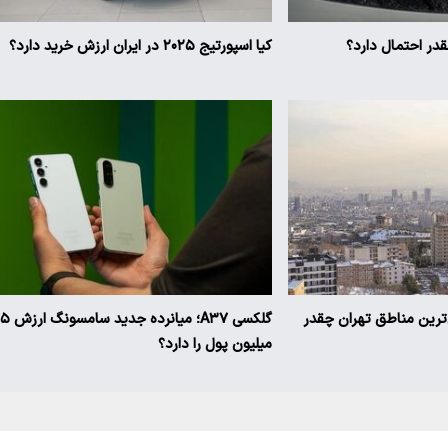
ر احتمال دارد؟
کیا اسپورتیج ۲۰۲۵ در ایران ارزش خرید دارد؟
ن‌ترین مناطق تهران چقدر
گلکسی A۳۷؛ میانرده جدی
میلیون پول را دارد؟