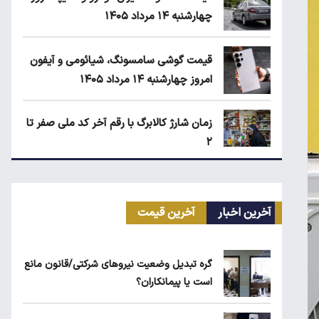
چهارشنبه ۱۴ مرداد ۱۴۰۵
قیمت گوشی سامسونگ، شیائومی و آیفون
امروز چهارشنبه ۱۴ مرداد ۱۴۰۵
زمان شارژ کالابرگ با رقم آخر کد ملی صفر تا
۲
اجاره آپارتمان در گران‌ترین مناطق تهران
چقدر است؟
آخرین اخبار
آخرین قیمت
بلاگرهای پردرآمد مشمول مالیات هستند
گره تبدیل وضعیت نیروهای شرکتی/قانون مانع
است یا پیمانکاران؟