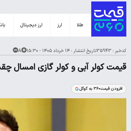
طلا
ارز
ارز دیجیتال
بانک
کدخبر : 35943
تاریخ انتشار :
۱۴ خرداد ۱۴۰۵ - ۱۵:۳۰
A
قیمت کولر آبی و کولر گازی امسال چق
افزودن قیمت۳۶۰ به گوگل