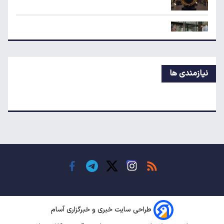
پیش‌بینی جدید از قیمت طلا؛ هر اونس به ۴۷۰۰
دلار می‌رسد؟
قیمت جدید برنج ایرانی در بازار
نیازمندی ها
یارانه نقدی و کالابرگ این افراد حذف شد
شکاف ارزی دوباره برگشت؛ سیاست تک‌نرخی شدن
به کجا رسید؟
هزارتوی جذب دلارهای خانگی/کیوسک امروز شنبه
۱۷ مرداد
طراحی سایت خبری و خبرگزاری آسام