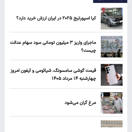
کیا اسپورتیج ۲۰۲۵ در ایران ارزش خرید دارد؟
ماجرای واریز ۳ میلیون تومانی سود سهام عدالت
چیست؟
قیمت گوشی سامسونگ، شیائومی و آیفون امروز
چهارشنبه ۱۴ مرداد ۱۴۰۵
مرغ گران می‌شود
بلاگرهای پردرآمد مشمول مالیات هستند