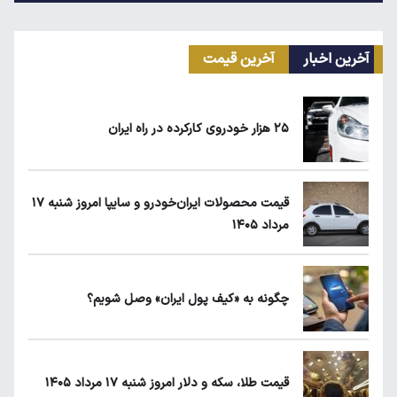
آخرین اخبار
آخرین قیمت
ماجرای محدودیت گوشت برزیلی در اروپا
۲۵ هزار خودروی کارکرده در راه ایران
قیمت طلا، سکه و دلار امروز شنبه ۱۷ مرداد
۱۴۰۵
قیمت محصولات ایران‌خودرو و سایپا امروز شنبه ۱۷
مرداد ۱۴۰۵
شکاف ارزی دوباره برگشت؛ سیاست تک‌نرخی
شدن به کجا رسید؟
چگونه به «کیف پول ایران» وصل شویم؟
جزئیات جدید از اجرای قانون افزایش سنوات
بازنشستگی
قیمت طلا، سکه و دلار امروز شنبه ۱۷ مرداد ۱۴۰۵