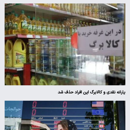
یارانه نقدی و کالابرگ این افراد حذف شد