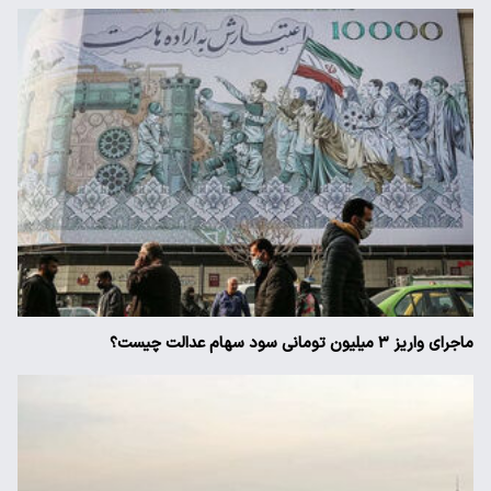
ماجرای واریز ۳ میلیون تومانی سود سهام عدالت چیست؟