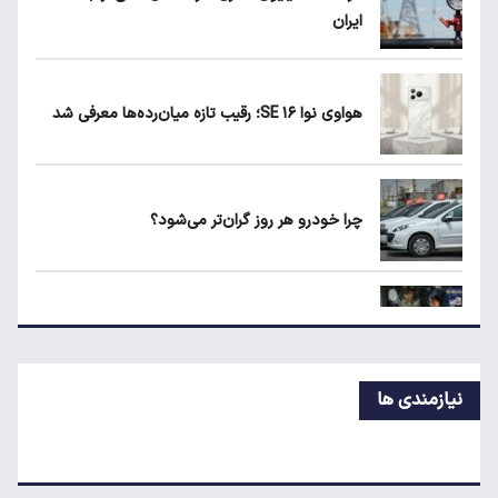
ایران
ماجرای واریز ۳ میلیون تومانی سود سهام عدالت
چیست؟
هواوی نوا ۱۶ SE؛ رقیب تازه میان‌رده‌ها معرفی شد
زمان شارژ کالابرگ با رقم آخر کد ملی صفر تا ۲
چرا خودرو هر روز گران‌تر می‌شود؟
هواوی نوا ۱۶ SE؛ رقیب تازه میان‌رده‌ها معرفی
شد
قیمت جدید تخم‌مرغ در بازار
نیازمندی ها
معاملات شش رمزارز متوقف شد