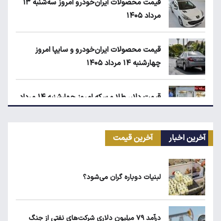
قیمت محصولات ایران‌خودرو امروز سه‌شنبه ۱۳
مرداد ۱۴۰۵
قیمت محصولات ایران‌خودرو و سایپا امروز
چهارشنبه ۱۴ مرداد ۱۴۰۵
قیمت دلار، طلا و سکه امروز چهارشنبه ۱۴ مرداد
۱۴۰۵
آخرین اخبار
آخرین قیمت
قیمت مرغ در بازار کیلویی چند؟
لبنیات دوباره گران می‌شود؟
کیا اسپورتیج ۲۰۲۵ در ایران ارزش خرید دارد؟
درآمد ۷۹ میلیون دلاری شرکت‌های نفتی از جنگ