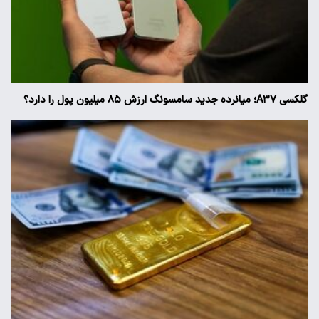
گلکسی A۳۷؛ میانرده جدید سامسونگ ارزش ۸۵ میلیون پول را دارد؟