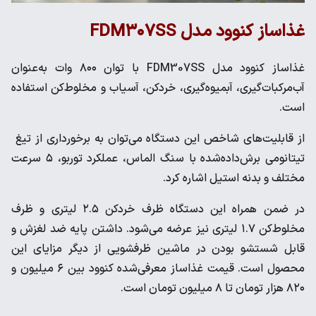
غذاساز کنوود مدل FDM۳۰۷SS
غذاساز کنوود مدل FDM307SS با توان ۸۰۰ وات به‌عنوان
آب‌مرکبات‌گیری، آبمیوه‌گیری، خردکن، آسیاب و مخلوط‌کن استفاده
است.
از قابلیت‌های شاخص این دستگاه می‌توان به برخورداری از تیغ
تیتانومی برش‌داد‌ه‌شده با سنگ الماس، عملکرد توربو، ۵ سرعت
مختلف و بدنه استیل اشاره کرد.
در ضمن همراه این دستگاه ظرف خردکن ۲.۵ لیتری و ظرف
مخلوط‌کن ۱.۷ لیتری نیز عرضه می‌شود. داشتن پایه ضد لغزش و
قابل شستشو بودن در ماشین ظرفشویی از دیگر مزایای این
محصول است. قیمت غذاساز معرفی‌شده کنوود بین ۶ میلیون و
۸۲۰ هزار تومان تا ۸ میلیون تومان است.