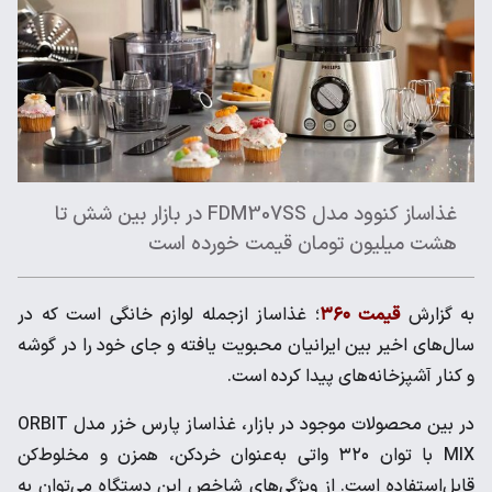
غذاساز کنوود مدل FDM307SS در بازار بین شش تا
هشت میلیون تومان قیمت خورده است
به گزارش
قیمت ۳۶۰
؛ غذاساز ازجمله لوازم خانگی است که در
سال‌های اخیر بین ایرانیان محبویت یافته و جای خود را در گوشه
و کنار آشپزخانه‌های پیدا کرده است.
در بین محصولات موجود در بازار، غذاساز پارس خزر مدل ORBIT
MIX با توان ۳۲۰ واتی به‌عنوان خردکن، همزن و مخلوط‌کن
قابل‌استفاده است. از ویژگی‌های شاخص این دستگاه می‌توان به