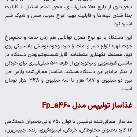
برخورداری از پارچ ۷۰۰ میلی‌لیتری، محور تمام استیل با قابلیت
جدا شدن تیغه‌ها و قابلیت تهیه انواع سوپ، سس و شیک شیر
اشاره کرد.
این دستگاه با دو نوع همزن توانایی هم زدن خامه و تخم‌مرغ
جهت تهیه انواع دسر و املت را دارد. وجود پوشش پلاستیکی روی
تیغ، محفظه نگهداری متعلقات، قابل‌شست‌وشوبودن دستگاه در
ماشین ظرفشویی و برخورداری از ظرف ۵۰۰ میلی‌لیتری برای خردکن
از دیگر مزایای این دستگاه هستند. غذاساز معرفی‌شده پارس خزر
بین دو میلیون و ۹۸۷ هزار تا سه میلیون و ۳۴۸ هزار تومان
است.
غذاساز تولیپس مدل Fp_a۴۶۰
غذاساز معرفی‌شده تولیپس با توان ۷۵۰ واتی به‌عنوان دستگاهی
۱۲ کاره به‌عنوان مخلوط‌کن، خردکن، آبمیوه‌گیری، رنده، چیپس‌زن،