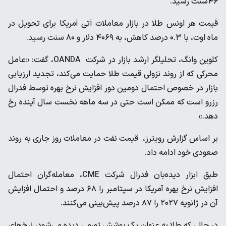
۴۶سنت رسید.
قیمت هر اونس طلا در بازار معاملات آتی آمریکا برای تحویل در
ماه اوت، با ۰.۳ درصد کاهش، به ۴۰۶۹ دلار و ۸۰ سنت رسید.
کلوین وانگ، تحلیلگر ارشد بازار در شرکت OANDA، گفت: «عامل
محرکی که از روند نزولی قیمت طلا حمایت می‌کند، تجدید ارزیابی
بازار در خصوص احتمال دومین دور افزایش نرخ بهره توسط فدرال
رزرو است که ممکن است حتی در سه ‌ماهه نخست سال آینده رخ
دهد.»
بر اساس گزارش رویترز، قیمت نفت در معاملات روز جاری به روند
صعودی خود ادامه داد.
طبق ابزار دیده‌بان فدرال شرکت CME، معامله‌گران احتمال
افزایش نرخ بهره آمریکا در سپتامبر را ۶۸ درصد و احتمال افزایش
آن در ژانویه ۲۰۲۷ را ۸۷ درصد پیش‌بینی می‌کنند.
در حالی که طلا به عنوان یک پوشش تورمی دیده می‌شود، نرخ‌های