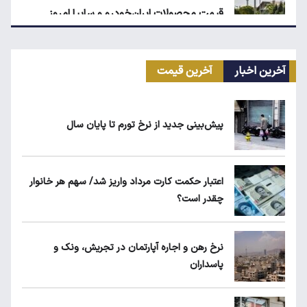
قیمت محصولات ایران‌خودرو و سایپا امروز
چهارشنبه ۱۴ مرداد ۱۴۰۵
آخرین اخبار
آخرین قیمت
ماجرای محدودیت گوشت برزیلی در اروپا
پیش‌بینی جدید از نرخ تورم تا پایان سال
قیمت دلار، طلا و سکه امروز چهارشنبه ۱۴ مرداد
۱۴۰۵
اعتبار حکمت کارت مرداد واریز شد/ سهم هر خانوار
چقدر است؟
قیمت گوشی سامسونگ، شیائومی و آیفون امروز
چهارشنبه ۱۴ مرداد ۱۴۰۵
نرخ رهن و اجاره آپارتمان در تجریش، ونک و
پاسداران
۱۹۰ واحد مسکن استیجاری آماده واگذاری به
متقاضیان