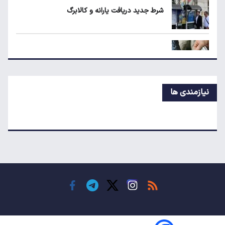
شرط جدید دریافت یارانه و کالابرگ
شرط جدید دریافت یارانه و کالابرگ
حداقل دستمزد در کشورهای اروپایی چقدر است؟
نیازمندی ها
سقوط تولید خودرو در ایران؛ پارس‌خودرو رکورددار
افت شد
قیمت روز خودروهای داخلی و مونتاژی در بازار آزاد
مقایسه رانا پلاس و سهند S؛ خرید کدام سدان
اقتصادی ارزش بیشتری دارد؟