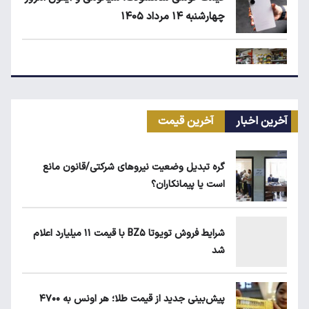
چهارشنبه ۱۴ مرداد ۱۴۰۵
زمان شارژ کالابرگ با رقم آخر کد ملی صفر تا ۲
آخرین اخبار
آخرین قیمت
اجاره آپارتمان در گران‌ترین مناطق تهران چقدر
است؟
گره تبدیل وضعیت نیروهای شرکتی/قانون مانع
است یا پیمانکاران؟
بلاگرهای پردرآمد مشمول مالیات هستند
شرایط فروش تویوتا BZ۵ با قیمت ۱۱ میلیارد اعلام
شد
ماجرای محدودیت گوشت برزیلی در اروپا
پیش‌بینی جدید از قیمت طلا؛ هر اونس به ۴۷۰۰