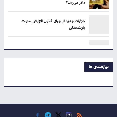
دلار می‌رسد؟
قیمت دلار، طلا و سکه امروز چهارشنبه ۱۴ مرداد
۱۴۰۵
جزئیات جدید از اجرای قانون افزایش سنوات
بازنشستگی
جزئیات جدید از اجرای قانون افزایش سنوات
بازنشستگی
پیش‌بینی جدید از نرخ تورم تا پایان سال
نیازمندی ها
اعتبار حکمت کارت مرداد واریز شد/ سهم هر خانوار
چقدر است؟
نرخ رهن و اجاره آپارتمان در تجریش، ونک و
پاسداران