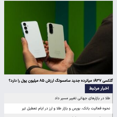
گلکسی A۳۷؛ میانرده جدید سامسونگ ارزش ۸۵ میلیون پول را دارد؟
اخبار مرتبط
طلا در بازارهای جهانی تغییر مسیر داد
نحوه فعالیت بانک‌، بورس و بازار طلا و ارز در ایام تعطیل تیر