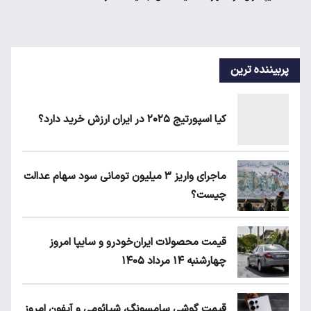
پربیننده ترین
کیا اسپورتیج ۲۰۲۵ در ایران ارزش خرید دارد؟
ماجرای واریز ۳ میلیون تومانی سود سهام عدالت
چیست؟
قیمت محصولات ایران‌خودرو و سایپا امروز
چهارشنبه ۱۴ مرداد ۱۴۰۵
قیمت گوشی سامسونگ، شیائومی و آیفون امروز