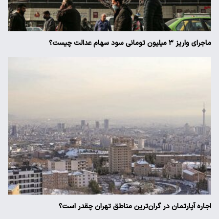
ماجرای واریز ۳ میلیون تومانی سود سهام عدالت چیست؟
اجاره آپارتمان در گران‌ترین مناطق تهران چقدر است؟